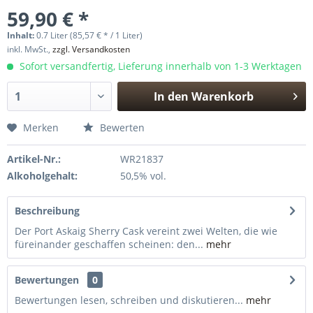
59,90 € *
Inhalt:
0.7 Liter (85,57 € * / 1 Liter)
inkl. MwSt.,
zzgl. Versandkosten
Sofort versandfertig, Lieferung innerhalb von 1-3 Werktagen
In den
Warenkorb
Hinzugefügt
Merken
Bewerten
Artikel-Nr.:
WR21837
Alkoholgehalt:
50,5% vol.
Beschreibung
Der Port Askaig Sherry Cask vereint zwei Welten, die wie
füreinander geschaffen scheinen: den...
mehr
Bewertungen
0
Bewertungen lesen, schreiben und diskutieren...
mehr