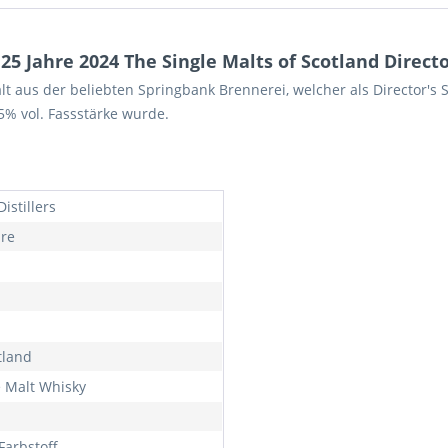
 Jahre 2024 The Single Malts of Scotland Director
alt aus der beliebten Springbank Brennerei, welcher als Director's 
,5% vol. Fassstärke wurde.
Distillers
hre
tland
e Malt Whisky
Farbstoff