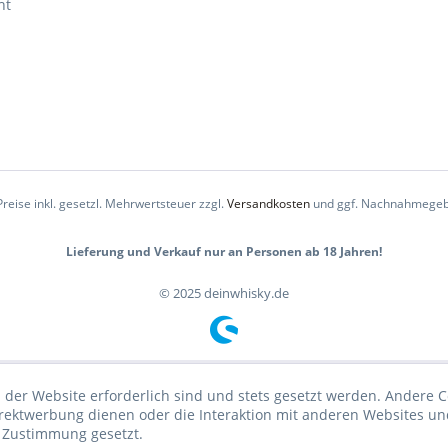
ht
Preise inkl. gesetzl. Mehrwertsteuer zzgl.
Versandkosten
und ggf. Nachnahmegeb
Lieferung und Verkauf nur an Personen ab 18 Jahren!
© 2025 deinwhisky.de
 der Website erforderlich sind und stets gesetzt werden. Andere C
irektwerbung dienen oder die Interaktion mit anderen Websites un
r Zustimmung gesetzt.