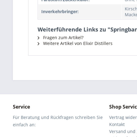
Kirsc
Inverkehrbringer:
Macke
Weiterführende Links zu "Springbank
Fragen zum Artikel?
Weitere Artikel von Elixir Distillers
Service
Shop Servi
Für Beratung und Rückfragen schreiben Sie
Vertrag wide
Kontakt
einfach an:
Versand und