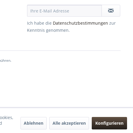
Ich habe die
Datenschutzbestimmungen
zur
Kenntnis genommen.
ühren.
ookies,
Ablehnen
Alle akzeptieren
Konfigurieren
d