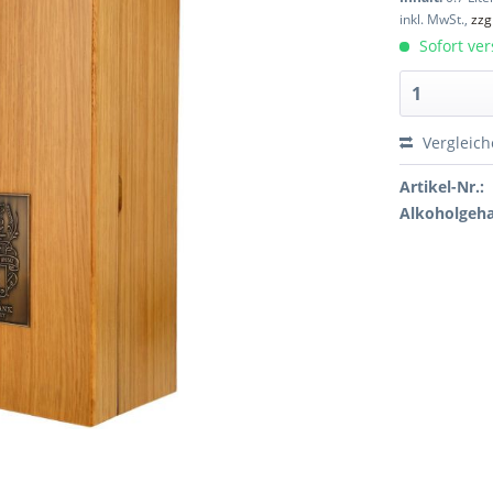
inkl. MwSt.,
zzg
Sofort ver
Vergleic
Artikel-Nr.:
Alkoholgeha