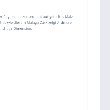
r Region, die konsequent auf getorftes Malz
nishes wie diesem Malaga Cask zeigt Ardmore
chichtige Dimension.