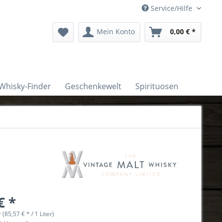
Service/Hilfe
Mein Konto
0,00 € *
Whisky-Finder
Geschenkewelt
Spirituosen
€ *
r (85,57 € * / 1 Liter)