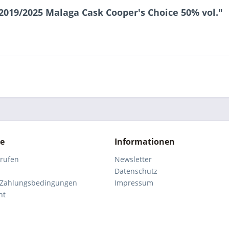
019/2025 Malaga Cask Cooper's Choice 50% vol."
ce
Informationen
rrufen
Newsletter
Datenschutz
 Zahlungsbedingungen
Impressum
ht