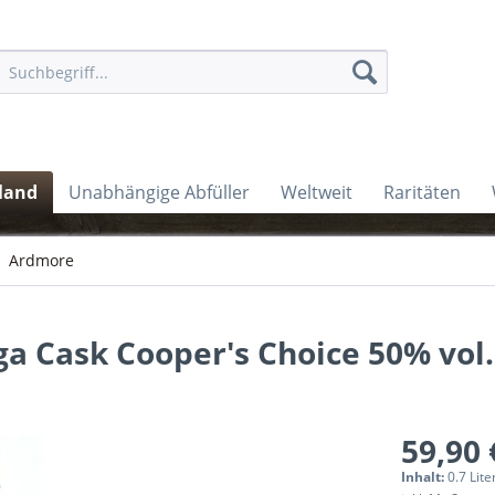
land
Unabhängige Abfüller
Weltweit
Raritäten
Ardmore
a Cask Cooper's Choice 50% vol.
59,90 
Inhalt:
0.7 Lite