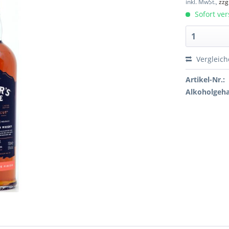
inkl. MwSt.,
zzg
Sofort ver
Vergleic
Artikel-Nr.:
Alkoholgeha