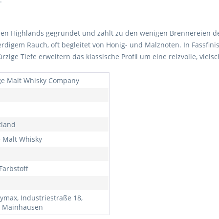
chen Highlands gegründet und zählt zu den wenigen Brennereien de
 erdigem Rauch, oft begleitet von Honig- und Malznoten. In Fassfi
zige Tiefe erweitern das klassische Profil um eine reizvolle, viels
ge Malt Whisky Company
tland
e Malt Whisky
Farbstoff
ymax, Industriestraße 18,
 Mainhausen