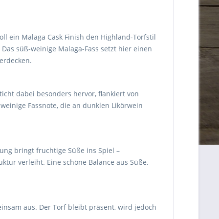
ll ein Malaga Cask Finish den Highland-Torfstil
. Das süß-weinige Malaga-Fass setzt hier einen
berdecken.
icht dabei besonders hervor, flankiert von
 weinige Fassnote, die an dunklen Likörwein
ng bringt fruchtige Süße ins Spiel –
ktur verleiht. Eine schöne Balance aus Süße,
insam aus. Der Torf bleibt präsent, wird jedoch