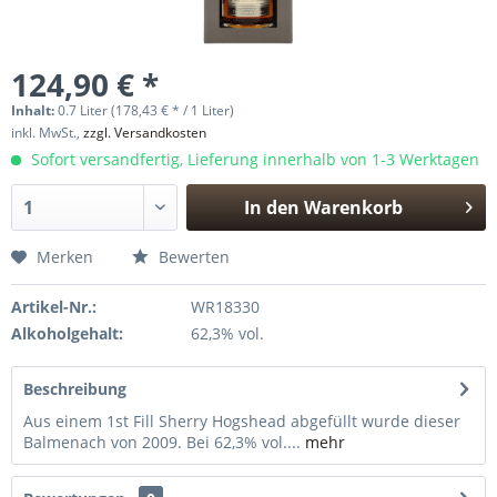
124,90 € *
Inhalt:
0.7 Liter (178,43 € * / 1 Liter)
inkl. MwSt.,
zzgl. Versandkosten
Sofort versandfertig, Lieferung innerhalb von 1-3 Werktagen
In den
Warenkorb
Hinzugefügt
Merken
Bewerten
Artikel-Nr.:
WR18330
Alkoholgehalt:
62,3% vol.
Beschreibung
Aus einem 1st Fill Sherry Hogshead abgefüllt wurde dieser
Balmenach von 2009. Bei 62,3% vol....
mehr