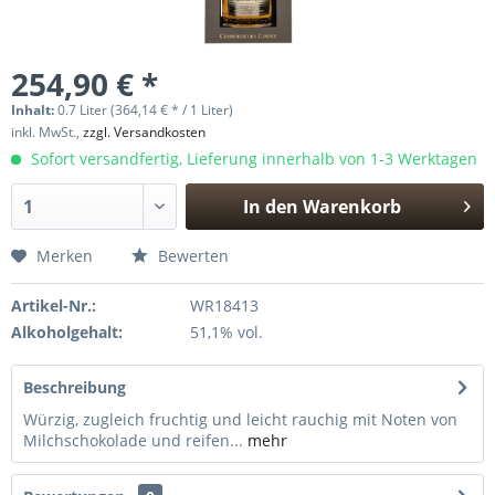
254,90 € *
Inhalt:
0.7 Liter (364,14 € * / 1 Liter)
inkl. MwSt.,
zzgl. Versandkosten
Sofort versandfertig, Lieferung innerhalb von 1-3 Werktagen
In den
Warenkorb
Hinzugefügt
Merken
Bewerten
Artikel-Nr.:
WR18413
Alkoholgehalt:
51,1% vol.
Beschreibung
Würzig, zugleich fruchtig und leicht rauchig mit Noten von
Milchschokolade und reifen...
mehr