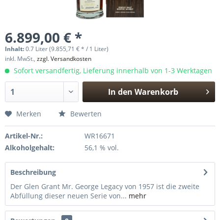
6.899,00 € *
Inhalt:
0.7 Liter (9.855,71 € * / 1 Liter)
inkl. MwSt.,
zzgl. Versandkosten
Sofort versandfertig, Lieferung innerhalb von 1-3 Werktagen
In den
Warenkorb
Hinzugefügt
Merken
Bewerten
Artikel-Nr.:
WR16671
Alkoholgehalt:
56,1 % vol.
Beschreibung
Der Glen Grant Mr. George Legacy von 1957 ist die zweite
Abfüllung dieser neuen Serie von...
mehr