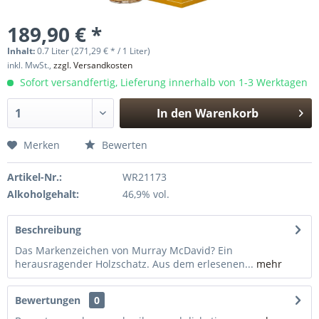
189,90 € *
Inhalt:
0.7 Liter (271,29 € * / 1 Liter)
inkl. MwSt.,
zzgl. Versandkosten
Sofort versandfertig, Lieferung innerhalb von 1-3 Werktagen
In den
Warenkorb
Hinzugefügt
Merken
Bewerten
Artikel-Nr.:
WR21173
Alkoholgehalt:
46,9% vol.
Beschreibung
Das Markenzeichen von Murray McDavid? Ein
herausragender Holzschatz. Aus dem erlesenen...
mehr
Bewertungen
0