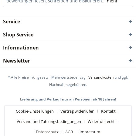
Bewertungen lesen, schreiben und diskutieren...
mehr
Service
Shop Service
Informationen
Newsletter
* Alle Preise inkl. gesetzl. Mehrwertsteuer zzgl.
Versandkosten
und ggf.
Nachnahmegebühren.
Lieferung und Verkauf nur an Personen ab 18 Jahren!
Cookie-Einstellungen
Vertrag widerrufen
Kontakt
Versand und Zahlungsbedingungen
Widerrufsrecht
Datenschutz
AGB
Impressum