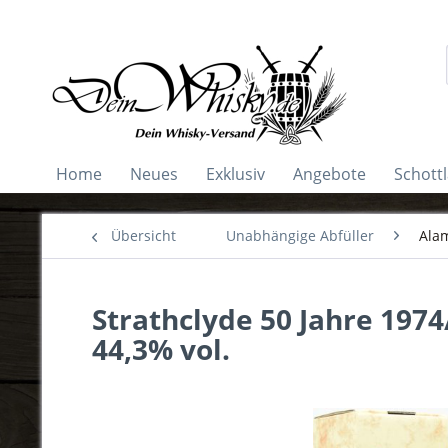
Home
Neues
Exklusiv
Angebote
Schott
Übersicht
Unabhängige Abfüller
Alam
Strathclyde 50 Jahre 197
44,3% vol.