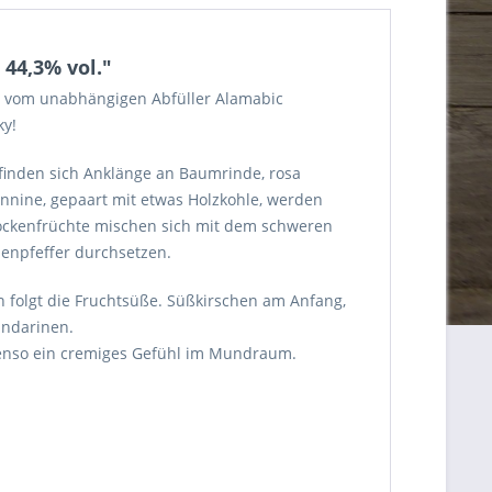
44,3% vol."
de vom unabhängigen Abfüller Alamabic
ky!
 finden sich Anklänge an Baumrinde, rosa
annine, gepaart mit etwas Holzkohle, werden
Trockenfrüchte mischen sich mit dem schweren
enpfeffer durchsetzen.
nn folgt die Fruchtsüße. Süßkirschen am Anfang,
andarinen.
ebenso ein cremiges Gefühl im Mundraum.