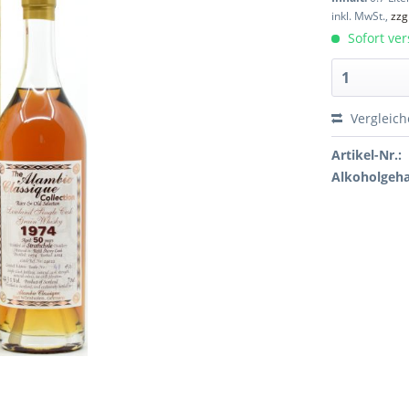
inkl. MwSt.,
zzg
Sofort ver
Vergleic
Artikel-Nr.:
Alkoholgeha