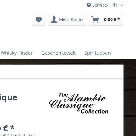
Service/Hilfe
Mein Konto
0,00 € *
Whisky-Finder
Geschenkewelt
Spirituosen
sique
 € *
r (912,71 € * / 1 Liter)