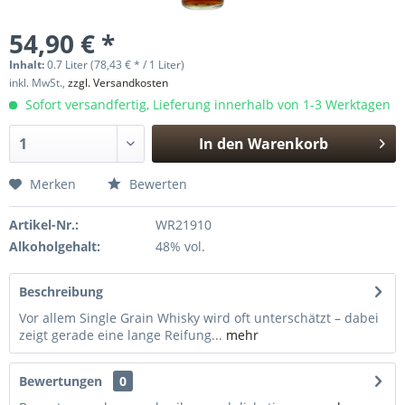
54,90 € *
Inhalt:
0.7 Liter (78,43 € * / 1 Liter)
inkl. MwSt.,
zzgl. Versandkosten
Sofort versandfertig, Lieferung innerhalb von 1-3 Werktagen
In den
Warenkorb
Hinzugefügt
Merken
Bewerten
Artikel-Nr.:
WR21910
Alkoholgehalt:
48% vol.
Beschreibung
Vor allem Single Grain Whisky wird oft unterschätzt – dabei
zeigt gerade eine lange Reifung...
mehr
Bewertungen
0