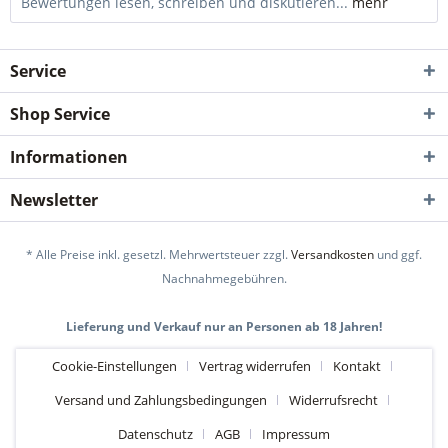
Bewertungen lesen, schreiben und diskutieren...
mehr
Service
Shop Service
Informationen
Newsletter
* Alle Preise inkl. gesetzl. Mehrwertsteuer zzgl.
Versandkosten
und ggf.
Nachnahmegebühren.
Lieferung und Verkauf nur an Personen ab 18 Jahren!
Cookie-Einstellungen
Vertrag widerrufen
Kontakt
Versand und Zahlungsbedingungen
Widerrufsrecht
Datenschutz
AGB
Impressum