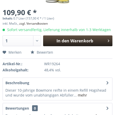
109,90 € *
Inhalt:
0.7 Liter (157,00 € * / 1 Liter)
inkl. MwSt.,
zzgl. Versandkosten
Sofort versandfertig, Lieferung innerhalb von 1-3 Werktagen
In den
Warenkorb
Hinzugefügt
Merken
Bewerten
Artikel-Nr.:
WR19264
Alkoholgehalt:
48,4% vol.
Beschreibung
Dieser 10-jährige Bowmore reifte in einem Refill Hogshead
und wurde vom unabhängigen Abfüller...
mehr
Bewertungen
0