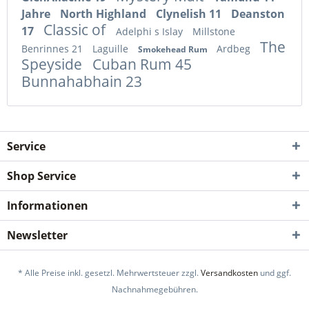
Jahre
North Highland
Clynelish 11
Deanston
Classic of
17
Adelphi s Islay
Millstone
The
Benrinnes 21
Laguille
Ardbeg
Smokehead Rum
Speyside
Cuban Rum 45
Bunnahabhain 23
Service
Shop Service
Informationen
Newsletter
* Alle Preise inkl. gesetzl. Mehrwertsteuer zzgl.
Versandkosten
und ggf.
Nachnahmegebühren.