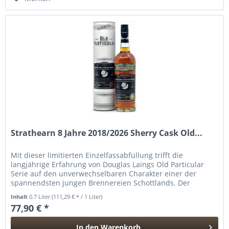
Strathearn 8 Jahre 2018/2026 Sherry Cask Old...
Mit dieser limitierten Einzelfassabfüllung trifft die
langjährige Erfahrung von Douglas Laings Old Particular
Serie auf den unverwechselbaren Charakter einer der
spannendsten jungen Brennereien Schottlands. Der
Strathearn reifte acht...
Inhalt
0.7 Liter
(111,29 € * / 1 Liter)
77,90 € *
In den
Warenkorb