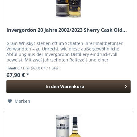
Invergordon 20 Jahre 2002/2023 Sherry Cask Old...
Grain Whiskys stehen oft im Schatten ihrer maltbetonten
Verwandten – zu Unrecht, wie diese außergewöhnliche
Abfüllung aus der Invergordon Distillery eindrucksvoll
beweist. Mit zwei Jahrzehnten Reifezeit und einer
behutsamen Lagerung im...
Inhalt
0.7 Liter
(97,00 € * / 1 Liter)
67,90 € *
In den
Warenkorb
Hinzugefügt
Merken