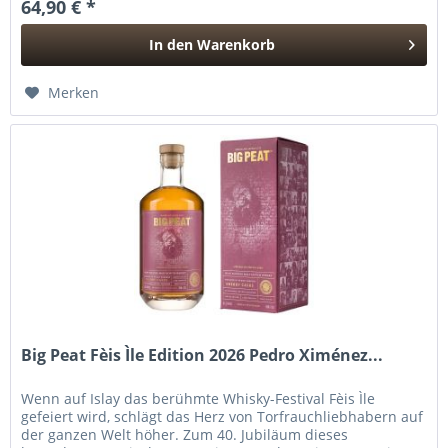
64,90 € *
In den
Warenkorb
Hinzugefügt
Merken
Big Peat Fèis Ìle Edition 2026 Pedro Ximénez...
Wenn auf Islay das berühmte Whisky-Festival Fèis Ìle
gefeiert wird, schlägt das Herz von Torfrauchliebhabern auf
der ganzen Welt höher. Zum 40. Jubiläum dieses