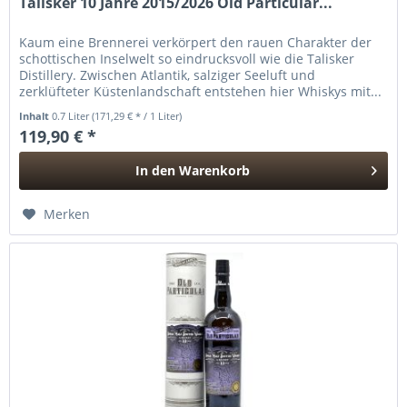
Talisker 10 Jahre 2015/2026 Old Particular...
Kaum eine Brennerei verkörpert den rauen Charakter der
schottischen Inselwelt so eindrucksvoll wie die Talisker
Distillery. Zwischen Atlantik, salziger Seeluft und
zerklüfteter Küstenlandschaft entstehen hier Whiskys mit...
Inhalt
0.7 Liter
(171,29 € * / 1 Liter)
119,90 € *
In den
Warenkorb
Hinzugefügt
Merken