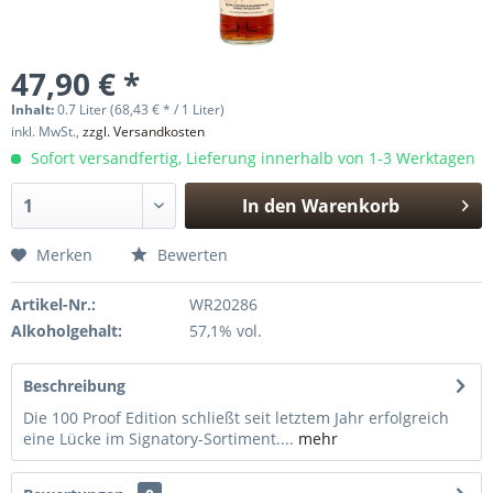
47,90 € *
Inhalt:
0.7 Liter (68,43 € * / 1 Liter)
inkl. MwSt.,
zzgl. Versandkosten
Sofort versandfertig, Lieferung innerhalb von 1-3 Werktagen
In den
Warenkorb
Hinzugefügt
Merken
Bewerten
Artikel-Nr.:
WR20286
Alkoholgehalt:
57,1% vol.
Beschreibung
Die 100 Proof Edition schließt seit letztem Jahr erfolgreich
eine Lücke im Signatory-Sortiment....
mehr