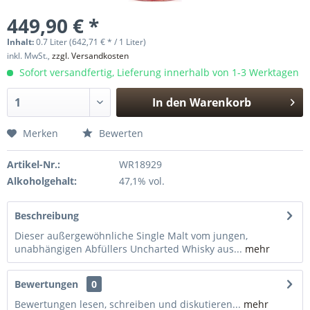
449,90 € *
Inhalt:
0.7 Liter (642,71 € * / 1 Liter)
inkl. MwSt.,
zzgl. Versandkosten
Sofort versandfertig, Lieferung innerhalb von 1-3 Werktagen
In den
Warenkorb
Hinzugefügt
Merken
Bewerten
Artikel-Nr.:
WR18929
Alkoholgehalt:
47,1% vol.
Beschreibung
Dieser außergewöhnliche Single Malt vom jungen,
unabhängigen Abfüllers Uncharted Whisky aus...
mehr
Bewertungen
0
Bewertungen lesen, schreiben und diskutieren...
mehr