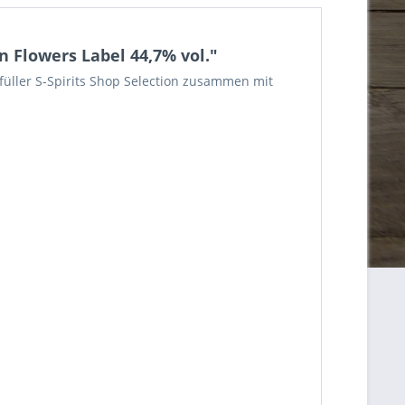
n Flowers Label 44,7% vol."
üller S-Spirits Shop Selection zusammen mit