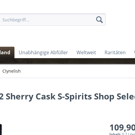
land
Unabhängige Abfüller
Weltweit
Raritäten
Clynelish
 Sherry Cask S-Spirits Shop Sele
109,90
Inhalt:
0.7 Lite