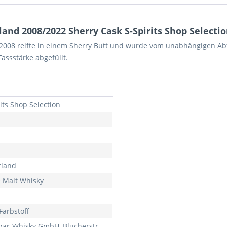
nd 2008/2022 Sherry Cask S-Spirits Shop Selectio
 2008 reifte in einem Sherry Butt und wurde vom unabhängigen Abf
Fassstärke abgefüllt.
its Shop Selection
tland
e Malt Whisky
Farbstoff
bar-Whisky GmbH, Blücherstr.