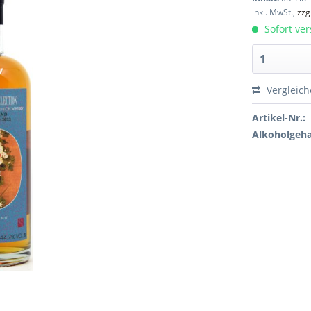
inkl. MwSt.,
zzg
Sofort ver
Vergleic
Artikel-Nr.:
Alkoholgeha