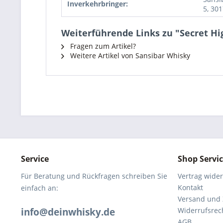
Inverkehrbringer:
5, 30
Weiterführende Links zu "Secret Hig
Fragen zum Artikel?
Weitere Artikel von Sansibar Whisky
Service
Shop Servi
Für Beratung und Rückfragen schreiben Sie
Vertrag wide
Kontakt
einfach an:
Versand und
info@deinwhisky.de
Widerrufsrec
AGB