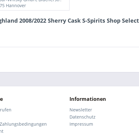
175 Hannover
hland 2008/2022 Sherry Cask S-Spirits Shop Select
ce
Informationen
rrufen
Newsletter
Datenschutz
 Zahlungsbedingungen
Impressum
ht