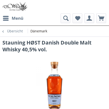
Menü
Übersicht
Dänemark
Stauning HØST Danish Double Malt
Whisky 40,5% vol.