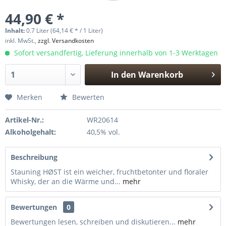
44,90 € *
Inhalt:
0.7 Liter (64,14 € * / 1 Liter)
inkl. MwSt.,
zzgl. Versandkosten
Sofort versandfertig, Lieferung innerhalb von 1-3 Werktagen
In den
Warenkorb
Hinzugefügt
Merken
Bewerten
Artikel-Nr.:
WR20614
Alkoholgehalt:
40,5% vol.
Beschreibung
Stauning HØST ist ein weicher, fruchtbetonter und floraler
Whisky, der an die Wärme und...
mehr
Bewertungen
0
Bewertungen lesen, schreiben und diskutieren...
mehr