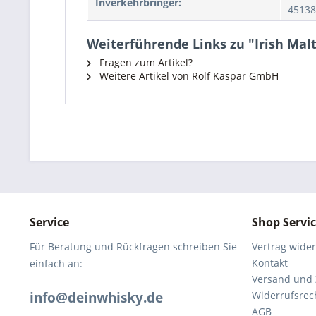
Inverkehrbringer:
45138
Weiterführende Links zu "Irish Malt
Fragen zum Artikel?
Weitere Artikel von Rolf Kaspar GmbH
Service
Shop Servi
Für Beratung und Rückfragen schreiben Sie
Vertrag wide
Kontakt
einfach an:
Versand und
info@deinwhisky.de
Widerrufsrec
AGB