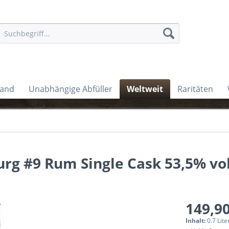
land
Unabhängige Abfüller
Weltweit
Raritäten
burg #9 Rum Single Cask 53,5% vol
149,90
Inhalt:
0.7 Lite