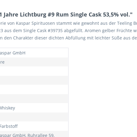
 Jahre Lichtburg #9 Rum Single Cask 53,5% vol."
erie von Kaspar Spirituosen stammt wie gewohnt aus der Teeling 
3 aus dem Single Cask #39735 abgefüllt. Aromen gelber Früchte w
 den Charakter dieser dichten Abfüllung mit leichter Süße aus de
Kaspar GmbH
hre
 Whiskey
Farbstoff
Kaspar GmbH, Ruhrallee 59,