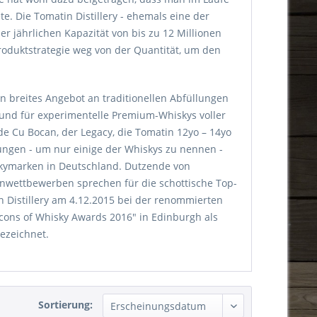
te. Die Tomatin Distillery - ehemals eine der
ner jährlichen Kapazität von bis zu 12 Millionen
Produktstrategie weg von der Quantität, um den
in breites Angebot an traditionellen Abfüllungen
 und für experimentelle Premium-Whiskys voller
e Cu Bocan, der Legacy, die Tomatin 12yo – 14yo
llungen - um nur einige der Whiskys zu nennen -
kymarken in Deutschland. Dutzende von
enwettbewerben sprechen für die schottische Top-
 Distillery am 4.12.2015 bei der renommierten
cons of Whisky Awards 2016" in Edinburgh als
ezeichnet.
Sortierung: