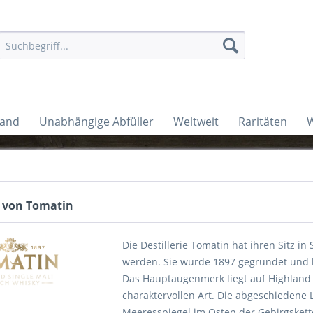
land
Unabhängige Abfüller
Weltweit
Raritäten
W
 von Tomatin
Die Destillerie Tomatin hat ihren Sitz in
werden. Sie wurde 1897 gegründet und k
Das Hauptaugenmerk liegt auf Highland 
charaktervollen Art. Die abgeschiedene
Meeresspiegel im Osten der Gebirgskett