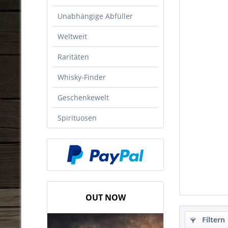
Unabhängige Abfüller
Weltweit
Raritäten
Whisky-Finder
Geschenkewelt
Spirituosen
OUT NOW
Filtern