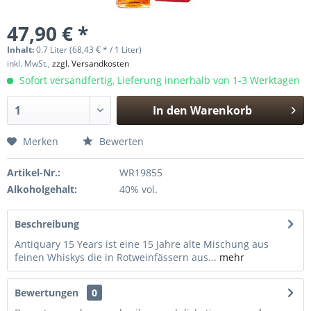
47,90 € *
Inhalt:
0.7 Liter (68,43 € * / 1 Liter)
inkl. MwSt.,
zzgl. Versandkosten
Sofort versandfertig, Lieferung innerhalb von 1-3 Werktagen
In den
Warenkorb
Hinzugefügt
Merken
Bewerten
Artikel-Nr.:
WR19855
Alkoholgehalt:
40% vol.
Beschreibung
Antiquary 15 Years ist eine 15 Jahre alte Mischung aus
feinen Whiskys die in Rotweinfässern aus...
mehr
Bewertungen
0