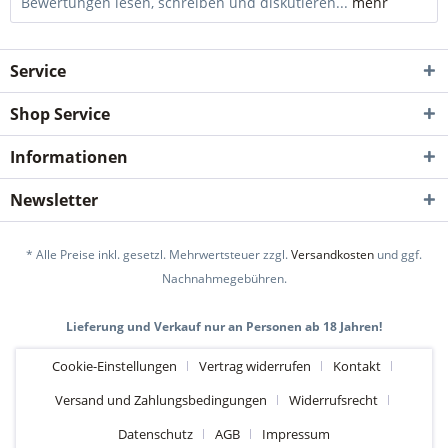
Bewertungen lesen, schreiben und diskutieren...
mehr
Service
Shop Service
Informationen
Newsletter
* Alle Preise inkl. gesetzl. Mehrwertsteuer zzgl.
Versandkosten
und ggf.
Nachnahmegebühren.
Lieferung und Verkauf nur an Personen ab 18 Jahren!
Cookie-Einstellungen
Vertrag widerrufen
Kontakt
Versand und Zahlungsbedingungen
Widerrufsrecht
Datenschutz
AGB
Impressum