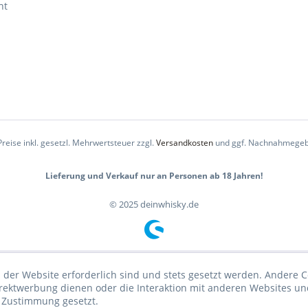
ht
Preise inkl. gesetzl. Mehrwertsteuer zzgl.
Versandkosten
und ggf. Nachnahmegeb
Lieferung und Verkauf nur an Personen ab 18 Jahren!
© 2025 deinwhisky.de
 der Website erforderlich sind und stets gesetzt werden. Andere C
irektwerbung dienen oder die Interaktion mit anderen Websites un
r Zustimmung gesetzt.