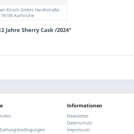
r-Kirsch GmbH, Hardtstraße
, 76185 Karlsruhe
2 Jahre Sherry Cask /2024"
ce
Informationen
rrufen
Newsletter
Datenschutz
 Zahlungsbedingungen
Impressum