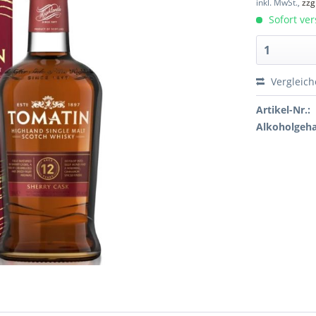
inkl. MwSt.,
zzg
Sofort ver
Vergleic
Artikel-Nr.:
Alkoholgeha