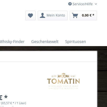
Service/Hilfe
Mein Konto
0,00 € *
Whisky-Finder
Geschenkewelt
Spirituosen
€ *
r (65,57 € * / 1 Liter)