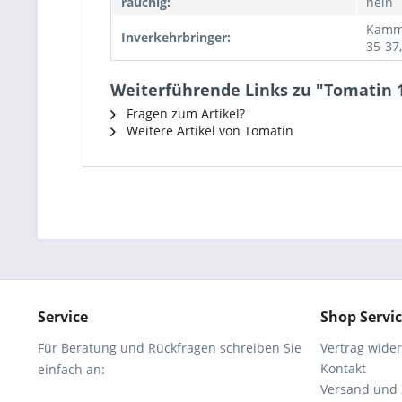
rauchig:
nein
Kamme
Inverkehrbringer:
35-37
Weiterführende Links zu "Tomatin 1
Fragen zum Artikel?
Weitere Artikel von Tomatin
Service
Shop Servi
Für Beratung und Rückfragen schreiben Sie
Vertrag wide
Kontakt
einfach an:
Versand und