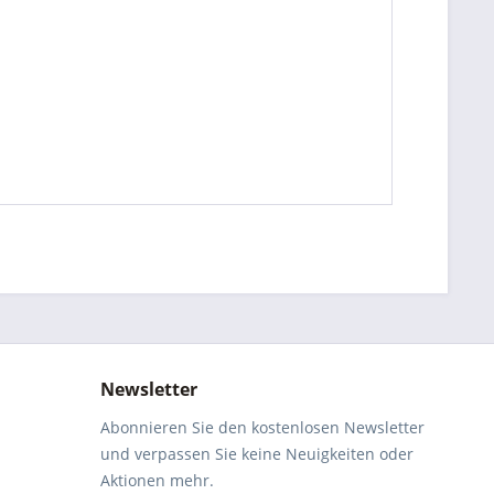
Newsletter
Abonnieren Sie den kostenlosen Newsletter
und verpassen Sie keine Neuigkeiten oder
Aktionen mehr.