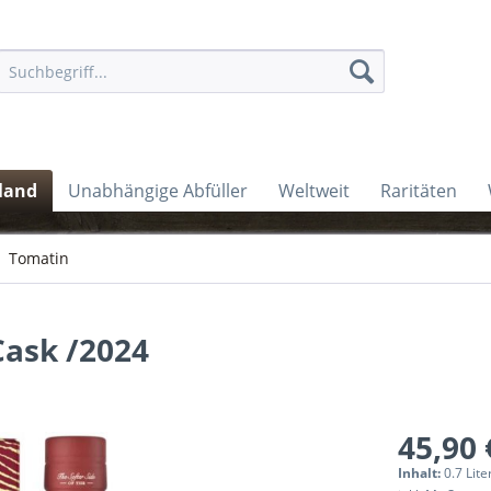
land
Unabhängige Abfüller
Weltweit
Raritäten
Tomatin
Cask /2024
45,90 
Inhalt:
0.7 Lite