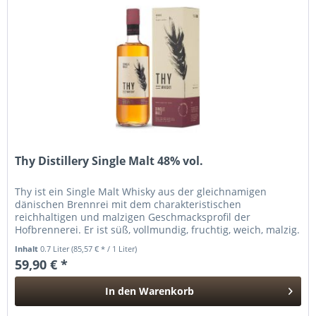
Thy Distillery Single Malt 48% vol.
Thy ist ein Single Malt Whisky aus der gleichnamigen
dänischen Brennrei mit dem charakteristischen
reichhaltigen und malzigen Geschmacksprofil der
Hofbrennerei. Er ist süß, vollmundig, fruchtig, weich, malzig.
Whisky-Destillerien, die...
Inhalt
0.7 Liter
(85,57 € * / 1 Liter)
59,90 € *
In den
Warenkorb