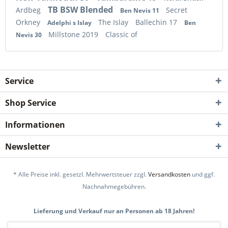
TB BSW Blended
Ardbeg
Secret
Ben Nevis 11
Orkney
The Islay
Ballechin 17
Adelphi s Islay
Ben
Millstone 2019
Classic of
Nevis 30
Service
Shop Service
Informationen
Newsletter
* Alle Preise inkl. gesetzl. Mehrwertsteuer zzgl.
Versandkosten
und ggf.
Nachnahmegebühren.
Lieferung und Verkauf nur an Personen ab 18 Jahren!