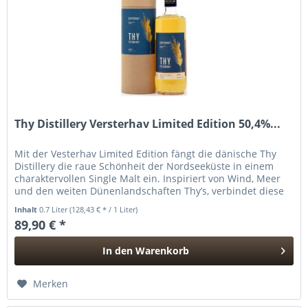
Thy Distillery Versterhav Limited Edition 50,4%...
Mit der Vesterhav Limited Edition fängt die dänische Thy
Distillery die raue Schönheit der Nordseeküste in einem
charaktervollen Single Malt ein. Inspiriert von Wind, Meer
und den weiten Dünenlandschaften Thy’s, verbindet diese
besondere...
Inhalt
0.7 Liter
(128,43 € * / 1 Liter)
89,90 € *
In den
Warenkorb
Hinzugefügt
Merken