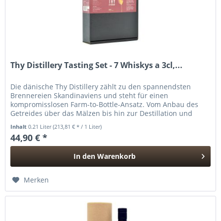
Thy Distillery Tasting Set - 7 Whiskys a 3cl,...
Die dänische Thy Distillery zählt zu den spannendsten
Brennereien Skandinaviens und steht für einen
kompromisslosen Farm-to-Bottle-Ansatz. Vom Anbau des
Getreides über das Mälzen bis hin zur Destillation und
Reifung erfolgt nahezu jeder...
Inhalt
0.21 Liter
(213,81 € * / 1 Liter)
44,90 € *
In den
Warenkorb
Hinzugefügt
Merken