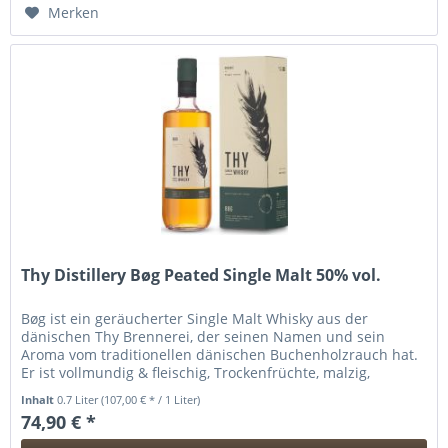
Hinzugefügt
Merken
Thy Distillery Bøg Peated Single Malt 50% vol.
Bøg ist ein geräucherter Single Malt Whisky aus der
dänischen Thy Brennerei, der seinen Namen und sein
Aroma vom traditionellen dänischen Buchenholzrauch hat.
Er ist vollmundig & fleischig, Trockenfrüchte, malzig,
wärmender Rauch...
Inhalt
0.7 Liter
(107,00 € * / 1 Liter)
74,90 € *