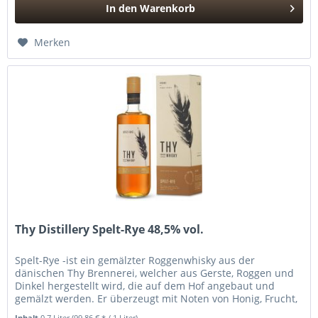
In den
Warenkorb
Hinzugefügt
Merken
Thy Distillery Spelt-Rye 48,5% vol.
Spelt-Rye -ist ein gemälzter Roggenwhisky aus der
dänischen Thy Brennerei, welcher aus Gerste, Roggen und
Dinkel hergestellt wird, die auf dem Hof angebaut und
gemälzt werden. Er überzeugt mit Noten von Honig, Frucht,
Eiche, Pfeffer,...
Inhalt
0.7 Liter
(99,86 € * / 1 Liter)