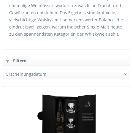
ehemalige Weinfässer, wodurch zusätzliche Frucht- und
Gewürznoten entstehen. Das Ergebnis sind kraftvolle,
vielschichtige Whiskys mit bemerkenswerter Balance, die
eindrucksvoll zeigen, warum indischer Single Malt heute
zu den spannendsten Kategorien der Whiskywelt zählt.
Filtern