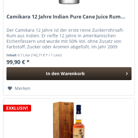
Camikara 12 Jahre Indian Pure Cane Juice Rum...
Der Camikara 12 Jahre ist der erste reine Zuckerrohrsaft-
Rum aus Indien. Er reifte 12 Jahre in amerikanischen
Eichenfässern und wurde mit 50% Vol. ohne Zusatz von
Farbstoff, Zucker oder Aromen abgefüllt. Im Jahr 2009
wurde der...
Inhalt
0.7 Liter
(142,71 € * / 1 Liter)
99,90 € *
In den
Warenkorb
Hinzugefügt
Merken
EXKLUSIV!