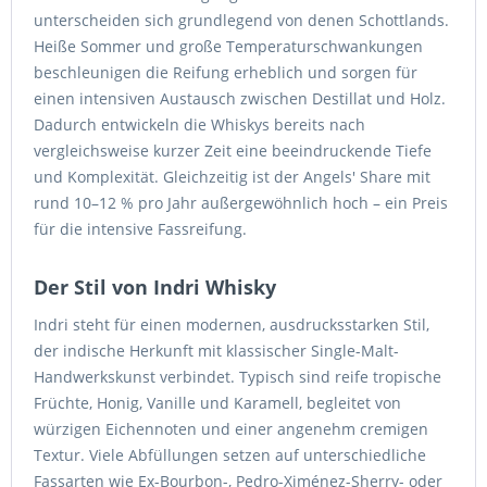
unterscheiden sich grundlegend von denen Schottlands.
Heiße Sommer und große Temperaturschwankungen
beschleunigen die Reifung erheblich und sorgen für
einen intensiven Austausch zwischen Destillat und Holz.
Dadurch entwickeln die Whiskys bereits nach
vergleichsweise kurzer Zeit eine beeindruckende Tiefe
und Komplexität. Gleichzeitig ist der Angels' Share mit
rund 10–12 % pro Jahr außergewöhnlich hoch – ein Preis
für die intensive Fassreifung.
Der Stil von Indri Whisky
Indri steht für einen modernen, ausdrucksstarken Stil,
der indische Herkunft mit klassischer Single-Malt-
Handwerkskunst verbindet. Typisch sind reife tropische
Früchte, Honig, Vanille und Karamell, begleitet von
würzigen Eichennoten und einer angenehm cremigen
Textur. Viele Abfüllungen setzen auf unterschiedliche
Fassarten wie Ex-Bourbon-, Pedro-Ximénez-Sherry- oder