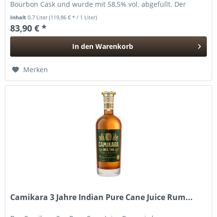
Bourbon Cask und wurde mit 58,5% vol. abgefüllt. Der
Indri...
Inhalt
0.7 Liter
(119,86 € * / 1 Liter)
83,90 € *
In den
Warenkorb
Hinzugefügt
Merken
Camikara 3 Jahre Indian Pure Cane Juice Rum...