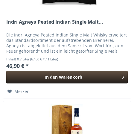
Indri Agneya Peated Indian Single Malt...
Die Indri Agneya Peated Indian Single Malt Whisky erweitert
das Standardsortiment der aufstrebenden Brennerei.
Agneya ist abgeleitet aus dem Sanskrit vom Wort für „zum
Feuer gehörend“ und ist ein leicht getorfter Single Malt
Whisky, der...
Inhalt
0.7 Liter
(67,00 € * / 1 Liter)
46,90 € *
In den
Warenkorb
Hinzugefügt
Merken