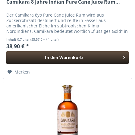
Camikara 8 Jahre Indian Pure Cane Juice Rum...
Der Camikara 8yo Pure Cane Juice Rum wird aus
Zuckerrohrsaft destilliert und reifte in Fässer aus
amerikanischer Eiche im subtropischen Klima
Nordindiens. Camikara bedeutet wörtlich „flüssiges Gold“ in
Sanskrit. Er wurde in Potstills...
Inhalt
0.7 Liter
(55,57 € * / 1 Liter)
38,90 € *
In den
Warenkorb
Hinzugefügt
Merken