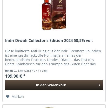
Indri Diwali Collector's Edition 2024 58,5% vol.
Diese limitierte Abfüllung aus der Indri Brennerei in Indien
ist eine geschmackvolle Hommage an eines der
bedeutendsten Feste des Landes: Diwali – das Fest des
Lichts. Symbolisch für den Triumph des Guten über das
Böse, des Lichts über...
Inhalt
0.7 Liter
(285,57 € * / 1 Liter)
199,90 € *
In den
Warenkorb
Hinzugefügt
Merken