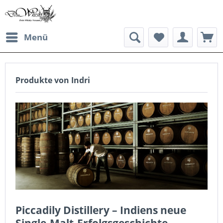
Menü
Produkte von Indri
Piccadily Distillery
– Indiens neue
Single-Malt-Erfolgsgeschichte