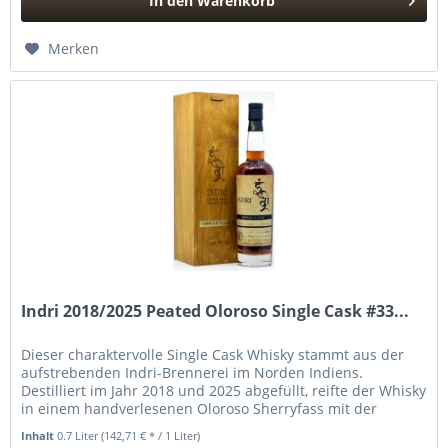
In den
Warenkorb
Hinzugefügt
Merken
Indri 2018/2025 Peated Oloroso Single Cask #33...
Dieser charaktervolle Single Cask Whisky stammt aus der
aufstrebenden Indri-Brennerei im Norden Indiens.
Destilliert im Jahr 2018 und 2025 abgefüllt, reifte der Whisky
in einem handverlesenen Oloroso Sherryfass mit der
Nummer #33. Die...
Inhalt
0.7 Liter
(142,71 € * / 1 Liter)