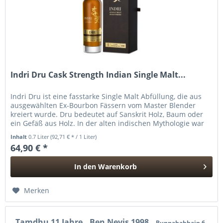
Indri Dru Cask Strength Indian Single Malt...
Indri Dru ist eine fasstarke Single Malt Abfüllung, die aus
ausgewählten Ex-Bourbon Fässern vom Master Blender
kreiert wurde. Dru bedeutet auf Sanskrit Holz, Baum oder
ein Gefäß aus Holz. In der alten indischen Mythologie war
Dru ein...
Inhalt
0.7 Liter
(92,71 € * / 1 Liter)
64,90 € *
In den
Warenkorb
Hinzugefügt
Merken
Tamdhu 11 Jahre
Ben Nevis 1998
Bunnahabhain 6