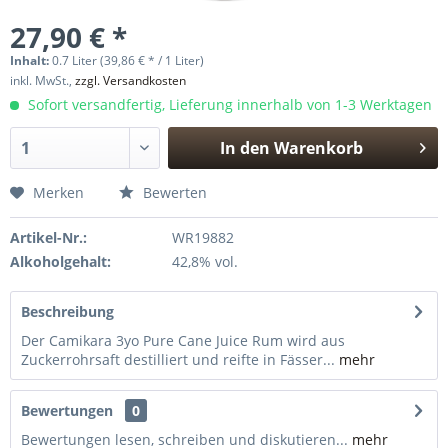
27,90 € *
Inhalt:
0.7 Liter (39,86 € * / 1 Liter)
inkl. MwSt.,
zzgl. Versandkosten
Sofort versandfertig, Lieferung innerhalb von 1-3 Werktagen
In den
Warenkorb
Hinzugefügt
Merken
Bewerten
Artikel-Nr.:
WR19882
Alkoholgehalt:
42,8% vol.
Beschreibung
Der Camikara 3yo Pure Cane Juice Rum wird aus
Zuckerrohrsaft destilliert und reifte in Fässer...
mehr
Bewertungen
0
Bewertungen lesen, schreiben und diskutieren...
mehr