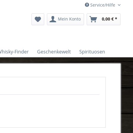
Service/Hilfe
Mein Konto
0,00 € *
hisky-Finder
Geschenkewelt
Spirituosen