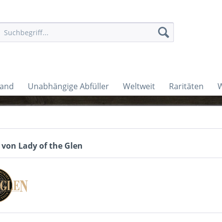
land
Unabhängige Abfüller
Weltweit
Raritäten
W
 von Lady of the Glen