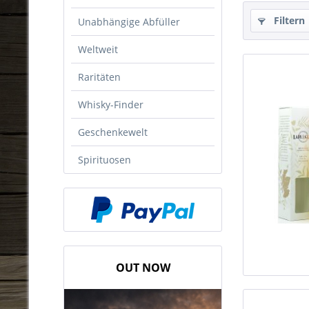
Filtern
Unabhängige Abfüller
Weltweit
Raritäten
Whisky-Finder
Geschenkewelt
Spirituosen
OUT NOW