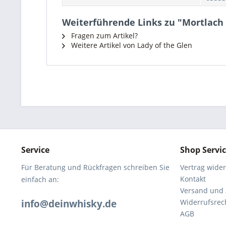
Weiterführende Links zu "Mortlach 1
Fragen zum Artikel?
Weitere Artikel von Lady of the Glen
Service
Shop Servi
Für Beratung und Rückfragen schreiben Sie
Vertrag wide
Kontakt
einfach an:
Versand und
info@deinwhisky.de
Widerrufsrec
AGB