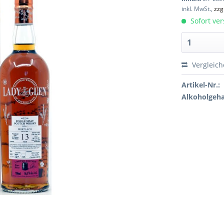
inkl. MwSt.,
zzg
Sofort ver
Vergleic
Artikel-Nr.:
Alkoholgeha