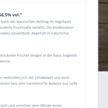
6,5% vol."
t. Nach der klassischen Reifung im Hogshead
e opulente Fruchtsüße verleiht. Die Kombination
kvolles Gesamtbild. Abgefüllt in natürlicher
ocknete Früchte steigen in die Nase, begleitet
nwürze.
n verbinden sich mit Schokolade und einer
 Oloroso-Fass eine harmonische Balance aus Süße
n nach und verleihen dem Whisky einen