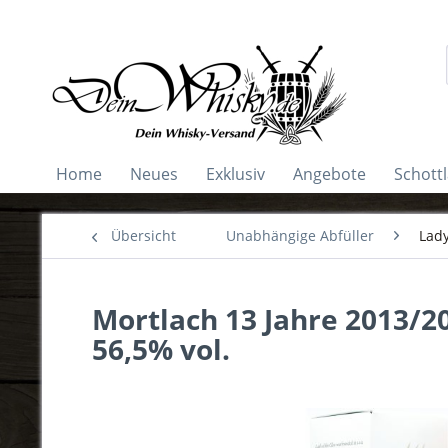
Home
Neues
Exklusiv
Angebote
Schott
Übersicht
Unabhängige Abfüller
Lady
Mortlach 13 Jahre 2013/2
56,5% vol.