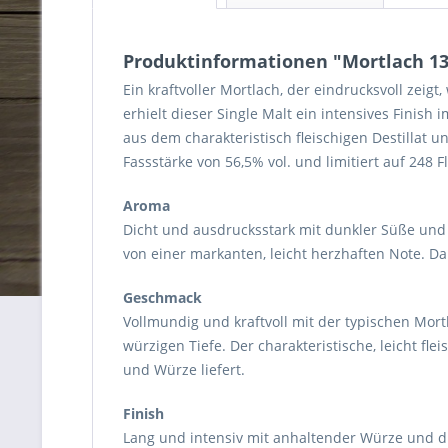
Produktinformationen "Mortlach 13 
Ein kraftvoller Mortlach, der eindrucksvoll zei
erhielt dieser Single Malt ein intensives Finish 
aus dem charakteristisch fleischigen Destillat u
Fassstärke von 56,5% vol. und limitiert auf 248 F
Aroma
Dicht und ausdrucksstark mit dunkler Süße und 
von einer markanten, leicht herzhaften Note. D
Geschmack
Vollmundig und kraftvoll mit der typischen Mo
würzigen Tiefe. Der charakteristische, leicht f
und Würze liefert.
Finish
Lang und intensiv mit anhaltender Würze und d