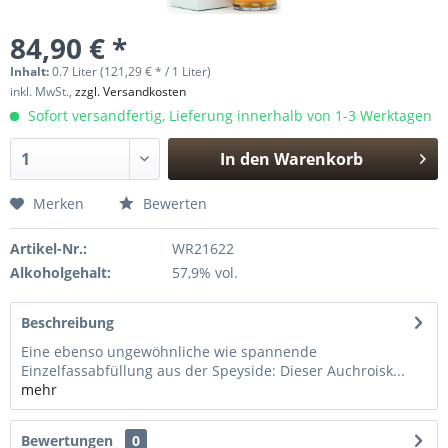
84,90 € *
Inhalt:
0.7 Liter (121,29 € * / 1 Liter)
inkl. MwSt.,
zzgl. Versandkosten
Sofort versandfertig, Lieferung innerhalb von 1-3 Werktagen
In den
Warenkorb
Hinzugefügt
Merken
Bewerten
Artikel-Nr.:
WR21622
Alkoholgehalt:
57,9% vol.
Beschreibung
Eine ebenso ungewöhnliche wie spannende
Einzelfassabfüllung aus der Speyside: Dieser Auchroisk...
mehr
Bewertungen
0