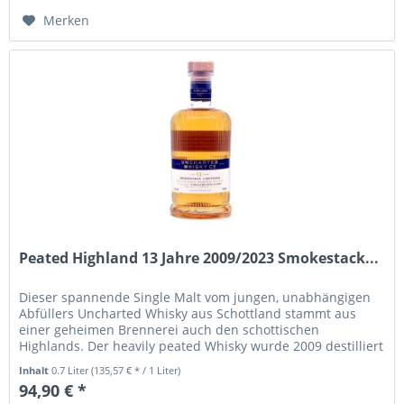
Hinzugefügt
Merken
Peated Highland 13 Jahre 2009/2023 Smokestack...
Dieser spannende Single Malt vom jungen, unabhängigen
Abfüllers Uncharted Whisky aus Schottland stammt aus
einer geheimen Brennerei auch den schottischen
Highlands. Der heavily peated Whisky wurde 2009 destilliert
und nach13 Jahren...
Inhalt
0.7 Liter
(135,57 € * / 1 Liter)
94,90 € *