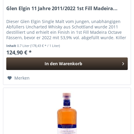
Glen Elgin 11 Jahre 2011/2022 1st Fill Madeira...
Dieser Glen Elgin Single Malt vom jungen, unabhängigen
Abfüllers Uncharted Whisky aus Schottland wurde 2011
destilliert und erhielt ein Finish in 1st Fill Madeira Octave
Fässern, bevor er 2022 mit 53,9% vol. abgefüllt wurde. Killer
Queen...
Inhalt
0.7 Liter
(178,43 € * / 1 Liter)
124,90 € *
In den
Warenkorb
Hinzugefügt
Merken