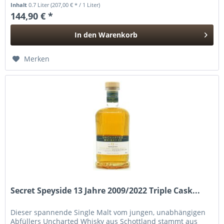
Südküste der...
Inhalt
0.7 Liter
(207,00 € * / 1 Liter)
144,90 € *
In den
Warenkorb
Hinzugefügt
Merken
Secret Speyside 13 Jahre 2009/2022 Triple Cask...
Dieser spannende Single Malt vom jungen, unabhängigen
Abfüllers Uncharted Whisky aus Schottland stammt aus