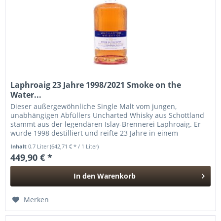
Laphroaig 23 Jahre 1998/2021 Smoke on the
Water...
Dieser außergewöhnliche Single Malt vom jungen,
unabhängigen Abfüllers Uncharted Whisky aus Schottland
stammt aus der legendären Islay-Brennerei Laphroaig. Er
wurde 1998 destilliert und reifte 23 Jahre in einem
einzelnen Bourbon Barrel,...
Inhalt
0.7 Liter
(642,71 € * / 1 Liter)
449,90 € *
In den
Warenkorb
Hinzugefügt
Merken