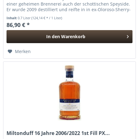
einer geheimen Brennerei auch der schottischen Speyside.
Er wurde 2009 destilliert und reifte in in ex-Oloroso-Sherry-
Octaves,...
Inhalt
0.7 Liter
(124,14 € * / 1 Liter)
86,90 € *
In den
Warenkorb
Hinzugefügt
Merken
Miltonduff 16 Jahre 2006/2022 1st Fill PX...