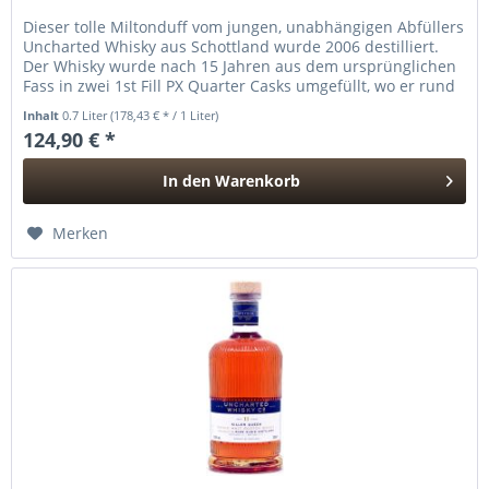
Dieser tolle Miltonduff vom jungen, unabhängigen Abfüllers
Uncharted Whisky aus Schottland wurde 2006 destilliert.
Der Whisky wurde nach 15 Jahren aus dem ursprünglichen
Fass in zwei 1st Fill PX Quarter Casks umgefüllt, wo er rund
ein...
Inhalt
0.7 Liter
(178,43 € * / 1 Liter)
124,90 € *
In den
Warenkorb
Hinzugefügt
Merken