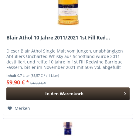
Blair Athol 10 Jahre 2011/2021 1st Fill Red...
Dieser Blair Athol Single Malt vom jungen, unabhängigen
Abfüllers Uncharted Whisky aus Schottland wurde 2011
destilliert und reifte 10 Jahre in 1st Fill Redwine Barrique
Fässern, bis er im November 2021 mit 50% vol. abgefüllt
wurde. Der...
Inhalt
0.7 Liter
(85,57 € * / 1 Liter)
59,90 € *
94,90 € *
In den
Warenkorb
Hinzugefügt
Merken