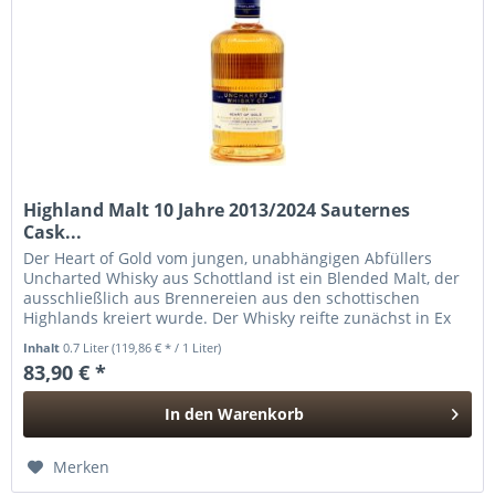
Highland Malt 10 Jahre 2013/2024 Sauternes
Cask...
Der Heart of Gold vom jungen, unabhängigen Abfüllers
Uncharted Whisky aus Schottland ist ein Blended Malt, der
ausschließlich aus Brennereien aus den schottischen
Highlands kreiert wurde. Der Whisky reifte zunächst in Ex
Bourbon Casks,...
Inhalt
0.7 Liter
(119,86 € * / 1 Liter)
83,90 € *
In den
Warenkorb
Hinzugefügt
Merken