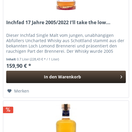
Inchfad 17 Jahre 2005/2022 I'll take the low...
Dieser Inchfad Single Malt vom jungen, unabhängigen
Abfüllers Uncharted Whisky aus Schottland stammt aus der
bekannten Loch Lomond Brennerei und präsentiert den
rauchigen Part der Brennerei. Der Whisky wurde 2005
destilliert und reifte...
Inhalt
0.7 Liter
(228,43 € * / 1 Liter)
159,90 € *
In den
Warenkorb
Hinzugefügt
Merken