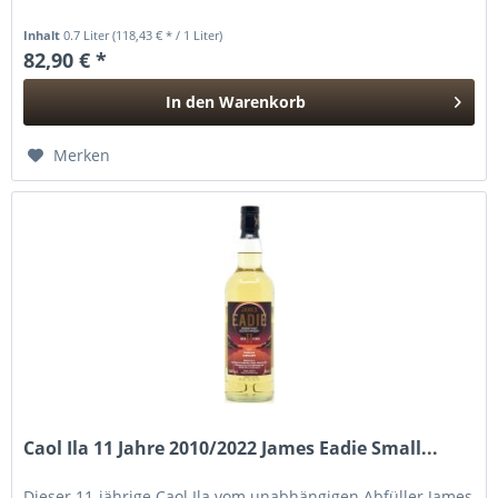
Inhalt
0.7 Liter
(118,43 € * / 1 Liter)
82,90 € *
In den
Warenkorb
Hinzugefügt
Merken
Caol Ila 11 Jahre 2010/2022 James Eadie Small...
Dieser 11-jährige Caol Ila vom unabhängigen Abfüller James