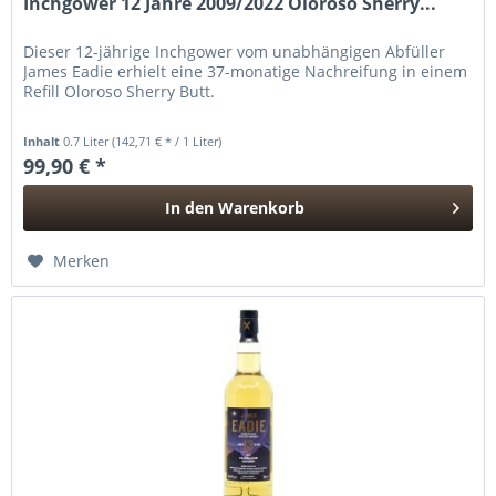
Inchgower 12 Jahre 2009/2022 Oloroso Sherry...
Dieser 12-jährige Inchgower vom unabhängigen Abfüller
James Eadie erhielt eine 37-monatige Nachreifung in einem
Refill Oloroso Sherry Butt.
Inhalt
0.7 Liter
(142,71 € * / 1 Liter)
99,90 € *
In den
Warenkorb
Hinzugefügt
Merken