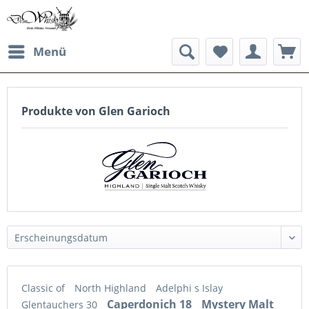
Menü
Produkte von Glen Garioch
Classic of
North Highland
Adelphi s Islay
Caperdonich 18
Mystery Malt
Glentauchers 30