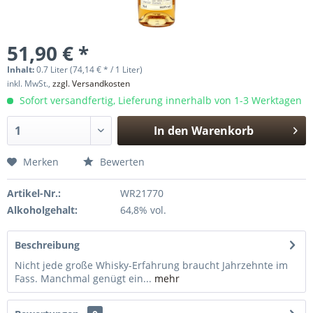
51,90 € *
Inhalt:
0.7 Liter (74,14 € * / 1 Liter)
inkl. MwSt.,
zzgl. Versandkosten
Sofort versandfertig, Lieferung innerhalb von 1-3 Werktagen
In den
Warenkorb
Hinzugefügt
Merken
Bewerten
Artikel-Nr.:
WR21770
Alkoholgehalt:
64,8% vol.
Beschreibung
Nicht jede große Whisky-Erfahrung braucht Jahrzehnte im
Fass. Manchmal genügt ein...
mehr