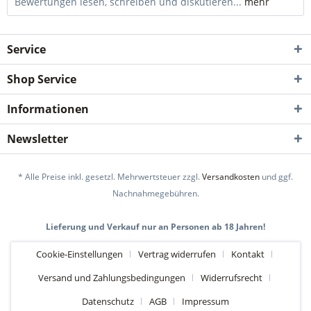
Bewertungen lesen, schreiben und diskutieren...
mehr
Service
Shop Service
Informationen
Newsletter
* Alle Preise inkl. gesetzl. Mehrwertsteuer zzgl.
Versandkosten
und ggf.
Nachnahmegebühren.
Lieferung und Verkauf nur an Personen ab 18 Jahren!
Cookie-Einstellungen
Vertrag widerrufen
Kontakt
Versand und Zahlungsbedingungen
Widerrufsrecht
Datenschutz
AGB
Impressum