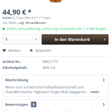
44,90 € *
Inhalt:
0.7 Liter (64,14 € * / 1 Liter)
inkl. MwSt.,
zzgl. Versandkosten
Sofort versandfertig, Lieferung innerhalb von 1-3 Werktagen
In den
Warenkorb
Hinzugefügt
Merken
Bewerten
Artikel-Nr.:
WR21773
Alkoholgehalt:
46% vol.
Beschreibung
Wenn sich schottische Fußballleidenschaft und
charakterstarker Highland Single Malt begegnen,...
mehr
Bewertungen
0