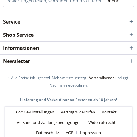
Bewertungen lesen, schreiben und diskutieren...
mehr
Service
Shop Service
Informationen
Newsletter
* Alle Preise inkl. gesetzl. Mehrwertsteuer zzgl.
Versandkosten
und ggf.
Nachnahmegebühren.
Lieferung und Verkauf nur an Personen ab 18 Jahren!
Cookie-Einstellungen
Vertrag widerrufen
Kontakt
Versand und Zahlungsbedingungen
Widerrufsrecht
Datenschutz
AGB
Impressum