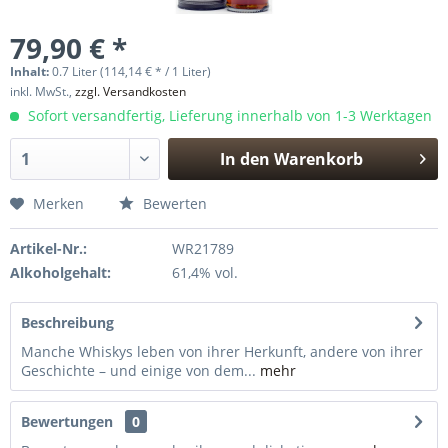
79,90 € *
Inhalt:
0.7 Liter (114,14 € * / 1 Liter)
inkl. MwSt.,
zzgl. Versandkosten
Sofort versandfertig, Lieferung innerhalb von 1-3 Werktagen
In den
Warenkorb
Hinzugefügt
Merken
Bewerten
Artikel-Nr.:
WR21789
Alkoholgehalt:
61,4% vol.
Beschreibung
Manche Whiskys leben von ihrer Herkunft, andere von ihrer
Geschichte – und einige von dem...
mehr
Bewertungen
0