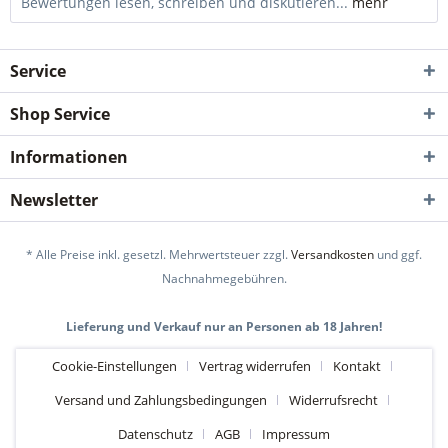
Bewertungen lesen, schreiben und diskutieren...
mehr
Service
Shop Service
Informationen
Newsletter
* Alle Preise inkl. gesetzl. Mehrwertsteuer zzgl.
Versandkosten
und ggf.
Nachnahmegebühren.
Lieferung und Verkauf nur an Personen ab 18 Jahren!
Cookie-Einstellungen
Vertrag widerrufen
Kontakt
Versand und Zahlungsbedingungen
Widerrufsrecht
Datenschutz
AGB
Impressum