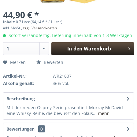
44,90 € *
Inhalt:
0.7 Liter (64,14 € * / 1 Liter)
inkl. MwSt.,
zzgl. Versandkosten
Sofort versandfertig, Lieferung innerhalb von 1-3 Werktagen
In den
Warenkorb
Hinzugefügt
Merken
Bewerten
Artikel-Nr.:
WR21807
Alkoholgehalt:
46% vol.
Beschreibung
Mit der neuen Osprey-Serie präsentiert Murray McDavid
eine Whisky-Reihe, die bewusst den Fokus...
mehr
Bewertungen
0