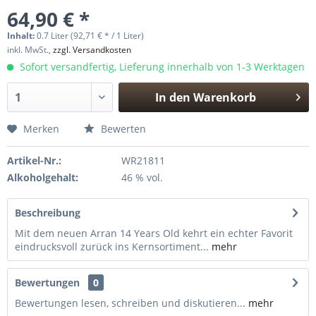
64,90 € *
Inhalt:
0.7 Liter (92,71 € * / 1 Liter)
inkl. MwSt.,
zzgl. Versandkosten
Sofort versandfertig, Lieferung innerhalb von 1-3 Werktagen
In den
Warenkorb
Hinzugefügt
Merken
Bewerten
Artikel-Nr.:
WR21811
Alkoholgehalt:
46 % vol.
Beschreibung
Mit dem neuen Arran 14 Years Old kehrt ein echter Favorit
eindrucksvoll zurück ins Kernsortiment...
mehr
Bewertungen
0
Bewertungen lesen, schreiben und diskutieren...
mehr