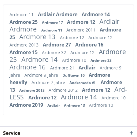
Ardlair Ardmore
Ardmore 14
Ardmore 11
Ardlair
Ardmore 25
Ardmore 12
Ardmore 17
Ardmore
Ardmore
Ardmore 2011
Ardmore 11
Ardmore 13
25
Ardmore 12
Ardmore 12
Ardmore 27
Ardmore 16
Ardmore 2013
Ardmore
Ardmore 15
Ardmore 32
Ardmore 12
25
Ardmore 14
Ardmore 10
Ardmore 23
Ardmore 16
Ardlair
Ardmore 21
Ardmore 9
Ardmore
Jahre
Ardmore 9 Jahre
Dufftown 10
heavily
Ardmore
Ardmore 7 Jahre
Andromeda VII
Ard-
13
Ardmore 12
Ardmore 2012
Ardmore 2013
LESS
Ardmore 14
Ardmore 12
Ardmore 10
Ardmore 2019
Ardmore 10
Ardlair
Ardmore 13
Service