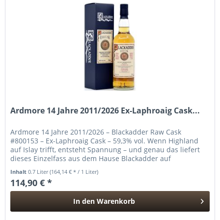
Ardmore 14 Jahre 2011/2026 Ex-Laphroaig Cask...
Ardmore 14 Jahre 2011/2026 – Blackadder Raw Cask
#800153 – Ex-Laphroaig Cask – 59,3% vol. Wenn Highland
auf Islay trifft, entsteht Spannung – und genau das liefert
dieses Einzelfass aus dem Hause Blackadder auf
eindrucksvolle Weise. 2011...
Inhalt
0.7 Liter
(164,14 € * / 1 Liter)
114,90 € *
In den
Warenkorb
Hinzugefügt