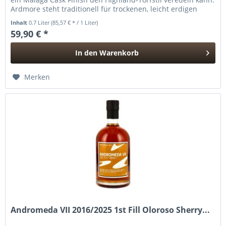
Ardmore steht traditionell für trockenen, leicht erdigen
Rauch...
Inhalt
0.7 Liter
(85,57 € * / 1 Liter)
59,90 € *
In den
Warenkorb
Hinzugefügt
Merken
Andromeda VII 2016/2025 1st Fill Oloroso Sherry...