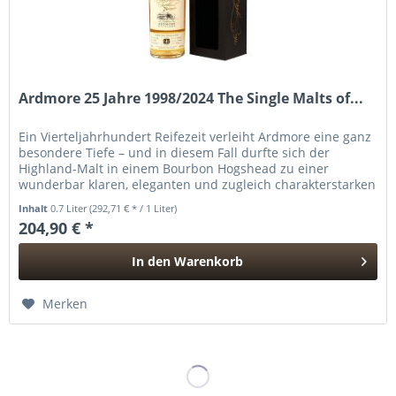
Ardmore 25 Jahre 1998/2024 The Single Malts of...
Ein Vierteljahrhundert Reifezeit verleiht Ardmore eine ganz
besondere Tiefe – und in diesem Fall durfte sich der
Highland-Malt in einem Bourbon Hogshead zu einer
wunderbar klaren, eleganten und zugleich charakterstarken
Abfüllung...
Inhalt
0.7 Liter
(292,71 € * / 1 Liter)
204,90 € *
In den
Warenkorb
Hinzugefügt
Merken