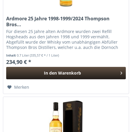
Ardmore 25 Jahre 1998-1999/2024 Thompson
Bros...
Für diesen 25 Jahre alten Ardmore wurden zwei Refill
Hogsheads aus den Jahren 1998 und 1999 vermählt.
Abgefüllt wurde der Whisky vom unabhängigen Abfüller
Thompson Bros Distillers, welcher u.a. auch die Dornoch
Brennerei betreibt.
Inhalt
0.7 Liter
(335,57 € * / 1 Liter)
234,90 € *
In den
Warenkorb
Hinzugefügt
Merken