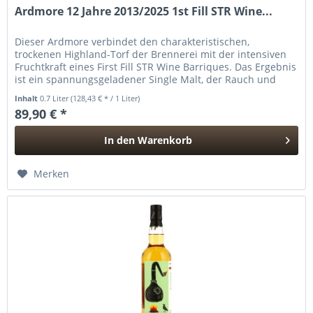
Ardmore 12 Jahre 2013/2025 1st Fill STR Wine...
Dieser Ardmore verbindet den charakteristischen,
trockenen Highland-Torf der Brennerei mit der intensiven
Fruchtkraft eines First Fill STR Wine Barriques. Das Ergebnis
ist ein spannungsgeladener Single Malt, der Rauch und
Frucht nicht...
Inhalt
0.7 Liter
(128,43 € * / 1 Liter)
89,90 € *
In den
Warenkorb
Hinzugefügt
Merken