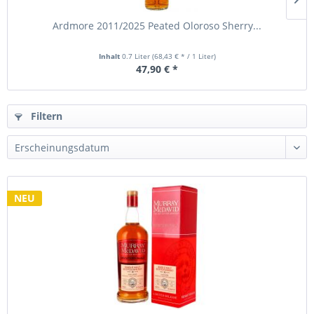
Ardmore 2011/2025 Peated Oloroso Sherry...
Inhalt
0.7 Liter
(68,43 € * / 1 Liter)
47,90 € *
Filtern
NEU