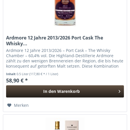
Ardmore 12 Jahre 2013/2026 Port Cask The
Whisky...
Ardmore 12 Jahre 2013/2026 – Port Cask – The Whisky
Chamber – 60,4% vol. Die Highland-Destillerie Ardmore
zählt zu den wenigen Brennereien der Region, die bis heute
konsequent auf getorften Malt setzen. Diese Kombination
aus klassischem...
Inhalt
0.5 Liter
(117,80 € * / 1 Liter)
58,90 € *
In den
Warenkorb
Hinzugefügt
Merken