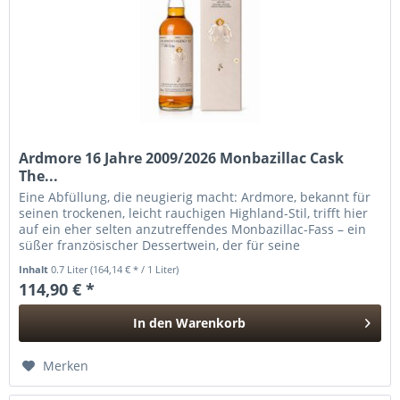
Ardmore 16 Jahre 2009/2026 Monbazillac Cask
The...
Eine Abfüllung, die neugierig macht: Ardmore, bekannt für
seinen trockenen, leicht rauchigen Highland-Stil, trifft hier
auf ein eher selten anzutreffendes Monbazillac-Fass – ein
süßer französischer Dessertwein, der für seine
honigedlen,...
Inhalt
0.7 Liter
(164,14 € * / 1 Liter)
114,90 € *
In den
Warenkorb
Hinzugefügt
Merken