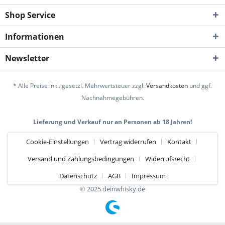
Shop Service
Informationen
Newsletter
* Alle Preise inkl. gesetzl. Mehrwertsteuer zzgl.
Versandkosten
und ggf.
Nachnahmegebühren.
Lieferung und Verkauf nur an Personen ab 18 Jahren!
Cookie-Einstellungen
Vertrag widerrufen
Kontakt
Versand und Zahlungsbedingungen
Widerrufsrecht
Datenschutz
AGB
Impressum
© 2025 deinwhisky.de