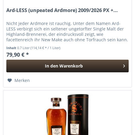
Ard-LESS (unpeated Ardmore) 2009/2026 PX +...
Nicht jeder Ardmore ist rauchig. Unter dem Namen Ard-
LESS verbirgt sich ein seltener ungetorfter Single Malt der
Highland-Brennerei, der eindrucksvoll zeigt, wie
facettenreich ihr New Make auch ohne Torfrauch sein kann.
Murray McDavid...
Inhalt
0.7 Liter
(114,14 € * / 1 Liter)
79,90 € *
In den
Warenkorb
Hinzugefügt
Merken