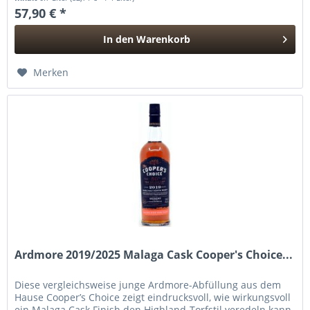
57,90 € *
In den
Warenkorb
Hinzugefügt
Merken
Ardmore 2019/2025 Malaga Cask Cooper's Choice...
Diese vergleichsweise junge Ardmore-Abfüllung aus dem
Hause Cooper’s Choice zeigt eindrucksvoll, wie wirkungsvoll
ein Malaga Cask Finish den Highland-Torfstil veredeln kann.