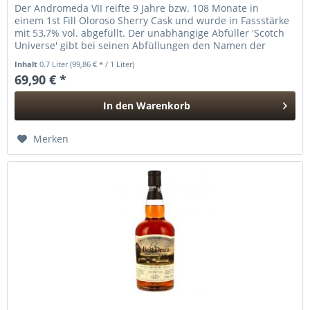
Der Andromeda VII reifte 9 Jahre bzw. 108 Monate in
einem 1st Fill Oloroso Sherry Cask und wurde in Fassstärke
mit 53,7% vol. abgefüllt. Der unabhängige Abfüller 'Scotch
Universe' gibt bei seinen Abfüllungen den Namen der
Brennerei nicht...
Inhalt
0.7 Liter
(99,86 € * / 1 Liter)
69,90 € *
In den
Warenkorb
Hinzugefügt
Merken