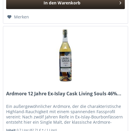
In den
Warenkorb
Hinzugefügt
Merken
Ardmore 12 Jahre Ex-Islay Cask Living Souls 46%...
Ein außergewöhnlicher Ardmore, der die charakteristische
Highland-Rauchigkeit mit einem spannenden Fassprofil
vereint: Nach zwölf Jahren Reife in Ex-Islay-Bourbonfässern
entsteht hier ein Single Malt, der klassische Ardmore-
Tugenden mit...
Inhalt
0.7 Liter
(82,71 € * / 1 Liter)