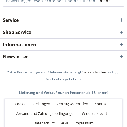
Bewertungen lesen, schreiben und diskutieren...
mehr
Service
Shop Service
Informationen
Newsletter
* Alle Preise inkl. gesetzl. Mehrwertsteuer zzgl.
Versandkosten
und ggf.
Nachnahmegebühren.
Lieferung und Verkauf nur an Personen ab 18 Jahren!
Cookie-Einstellungen
Vertrag widerrufen
Kontakt
Versand und Zahlungsbedingungen
Widerrufsrecht
Datenschutz
AGB
Impressum