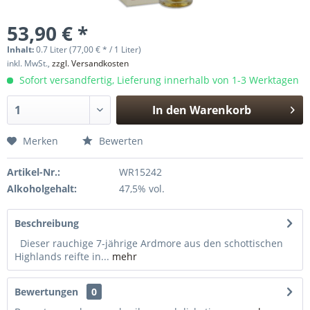
53,90 € *
Inhalt:
0.7 Liter (77,00 € * / 1 Liter)
inkl. MwSt.,
zzgl. Versandkosten
Sofort versandfertig, Lieferung innerhalb von 1-3 Werktagen
In den
Warenkorb
Hinzugefügt
Merken
Bewerten
Artikel-Nr.:
WR15242
Alkoholgehalt:
47,5% vol.
Beschreibung
Dieser rauchige 7-jährige Ardmore aus den schottischen
Highlands reifte in...
mehr
Bewertungen
0