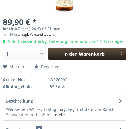
89,90 € *
Inhalt:
0.7 Liter (128,43 € * / 1 Liter)
inkl. MwSt.,
zzgl. Versandkosten
Sofort versandfertig, Lieferung innerhalb von 1-3 Werktagen
In den
Warenkorb
Hinzugefügt
Merken
Bewerten
Artikel-Nr.:
WR20092
Alkoholgehalt:
58,2% vol.
Beschreibung
Wer seinen Whisky kräftig mag, liegt mit dem von Rauch,
Schwarztee und süßen...
mehr