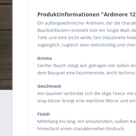
Produktinformationen "Ardmore 12 Ja
Ein außergewöhnlicher Ardmore, der die charakte
Bourbonfässern entsteht hier ein Single Malt, d
Tiefe und eine leicht wilde, fast industrielle No
zugänglich, zugleich aber vielschichtig und char
Aroma
Sanfter Rauch steigt auf, getragen von süßen A
dem Bouquet eine faszinierende, leicht technisc
Geschmack
Am Gaumen verbindet sich die ölige Textur mit e
Islay-Fässer bringt eine maritime Würze und ei
Finish
Mittellang bis lang, mit anhaltendem, süßem Ra
hinterlässt einen charaktervollen Eindruck.