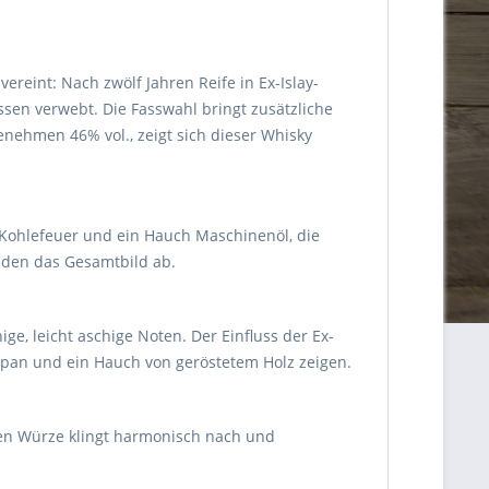
reint: Nach zwölf Jahren Reife in Ex-Islay-
ssen verwebt. Die Fasswahl bringt zusätzliche
ngenehmen 46% vol., zeigt sich dieser Whisky
 Kohlefeuer und ein Hauch Maschinenöl, die
unden das Gesamtbild ab.
e, leicht aschige Noten. Der Einfluss der Ex-
zipan und ein Hauch von geröstetem Holz zeigen.
igen Würze klingt harmonisch nach und