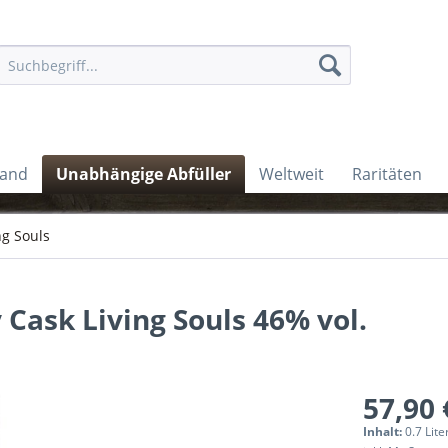
land
Unabhängige Abfüller
Weltweit
Raritäten
ng Souls
 Cask Living Souls 46% vol.
57,90 
Inhalt:
0.7 Lite