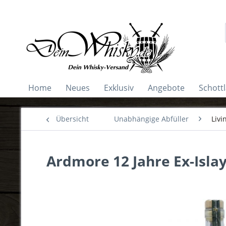
Home
Neues
Exklusiv
Angebote
Schott
Übersicht
Unabhängige Abfüller
Livi
Ardmore 12 Jahre Ex-Islay