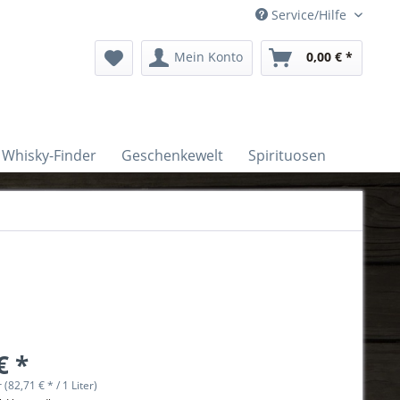
Service/Hilfe
Mein Konto
0,00 € *
Whisky-Finder
Geschenkewelt
Spirituosen
€ *
r (82,71 € * / 1 Liter)