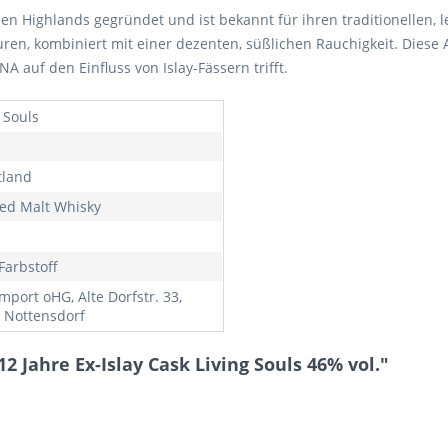
en Highlands gegründet und ist bekannt für ihren traditionellen, le
ren, kombiniert mit einer dezenten, süßlichen Rauchigkeit. Diese Ab
 auf den Einfluss von Islay-Fässern trifft.
 Souls
tland
ed Malt Whisky
Farbstoff
mport oHG, Alte Dorfstr. 33,
 Nottensdorf
 Jahre Ex-Islay Cask Living Souls 46% vol."