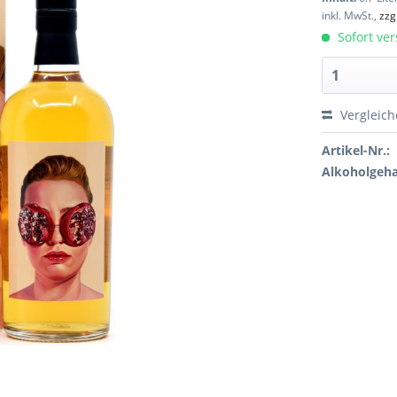
inkl. MwSt.,
zzg
Sofort ver
Vergleic
Artikel-Nr.:
Alkoholgeha