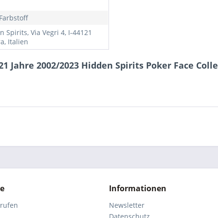
Farbstoff
 Spirits, Via Vegri 4, I-44121
a, Italien
 Jahre 2002/2023 Hidden Spirits Poker Face Colle
ce
Informationen
rrufen
Newsletter
Datenschutz