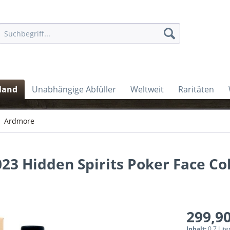
land
Unabhängige Abfüller
Weltweit
Raritäten
Ardmore
23 Hidden Spirits Poker Face Col
299,90
Inhalt:
0.7 Lite