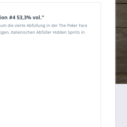
on #4 53,3% vol."
um die vierte Abfüllung in der The Poker Face
en, italienischen Abfüller Hidden Spirits in