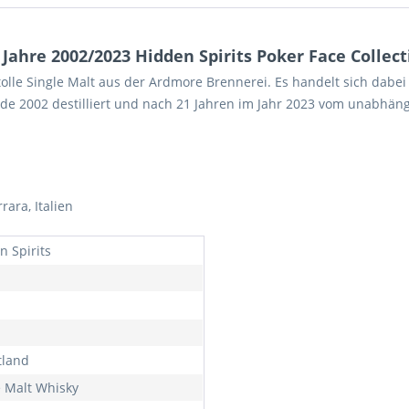
ahre 2002/2023 Hidden Spirits Poker Face Collecti
lle Single Malt aus der Ardmore Brennerei. Es handelt sich dabei 
de 2002 destilliert und nach 21 Jahren im Jahr 2023 vom unabhängig
rara, Italien
n Spirits
tland
e Malt Whisky