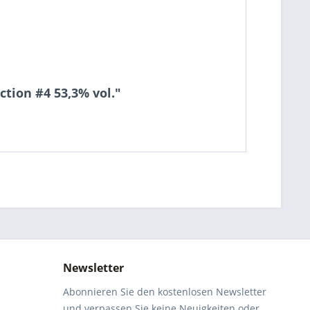
ction #4 53,3% vol."
Newsletter
Abonnieren Sie den kostenlosen Newsletter
und verpassen Sie keine Neuigkeiten oder