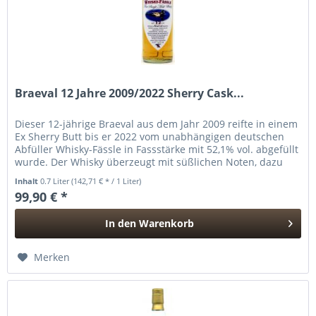
Braeval 12 Jahre 2009/2022 Sherry Cask...
Dieser 12-jährige Braeval aus dem Jahr 2009 reifte in einem
Ex Sherry Butt bis er 2022 vom unabhängigen deutschen
Abfüller Whisky-Fässle in Fassstärke mit 52,1% vol. abgefüllt
wurde. Der Whisky überzeugt mit süßlichen Noten, dazu
reife...
Inhalt
0.7 Liter
(142,71 € * / 1 Liter)
99,90 € *
In den
Warenkorb
Hinzugefügt
Merken