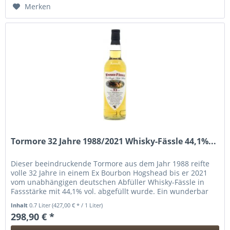
Hinzugefügt
Merken
Tormore 32 Jahre 1988/2021 Whisky-Fässle 44,1%...
Dieser beeindruckende Tormore aus dem Jahr 1988 reifte
volle 32 Jahre in einem Ex Bourbon Hogshead bis er 2021
vom unabhängigen deutschen Abfüller Whisky-Fässle in
Fassstärke mit 44,1% vol. abgefüllt wurde. Ein wunderbar
komplexer,...
Inhalt
0.7 Liter
(427,00 € * / 1 Liter)
298,90 € *