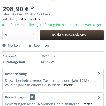
298,90 € *
Inhalt:
0.7 Liter (427,00 € * / 1 Liter)
inkl. MwSt.,
zzgl. Versandkosten
Sofort versandfertig, Lieferung innerhalb von 1-3 Werktagen
In den
Warenkorb
Hinzugefügt
Merken
Bewerten
Artikel-Nr.:
WR15322
Alkoholgehalt:
44,1% vol.
Beschreibung
Dieser beeindruckende Tormore aus dem Jahr 1988 reifte
volle 32 Jahre in einem Ex Bourbon...
mehr
Bewertungen
0
Bewertungen lesen, schreiben und diskutieren...
mehr