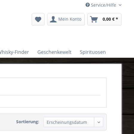
Service/Hilfe
Mein Konto
0,00 € *
hisky-Finder
Geschenkewelt
Spirituosen
Sortierung: