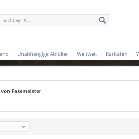
land
Unabhängige Abfüller
Weltweit
Raritäten
W
 von Fassmeister