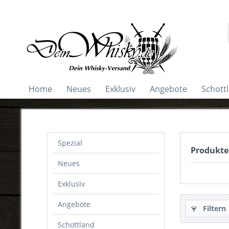
Home
Neues
Exklusiv
Angebote
Schott
Spezial
Produkte
Neues
Exklusiv
Angebote
Filtern
Schottland