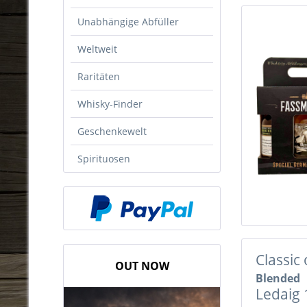
Unabhängige Abfüller
Weltweit
Raritäten
Whisky-Finder
Geschenkewelt
Spirituosen
Classic
OUT NOW
Blended
Ledaig 