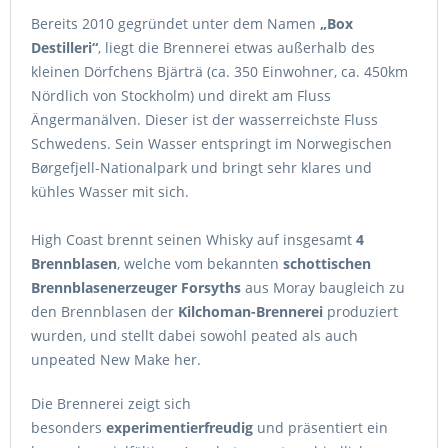
Bereits 2010 gegründet unter dem Namen
„Box
Destilleri“
, liegt die Brennerei etwas außerhalb des
kleinen Dörfchens Bjärträ (ca. 350 Einwohner, ca. 450km
Nördlich von Stockholm) und direkt am Fluss
Ängermanälven. Dieser ist der wasserreichste Fluss
Schwedens. Sein Wasser entspringt im Norwegischen
Børgefjell-Nationalpark und bringt sehr klares und
kühles Wasser mit sich.
High Coast brennt seinen Whisky auf insgesamt
4
Brennblasen
, welche vom bekannten
schottischen
Brennblasenerzeuger Forsyths
aus Moray baugleich zu
den Brennblasen der
Kilchoman-Brennerei
produziert
wurden, und stellt dabei sowohl peated als auch
unpeated New Make her.
Die Brennerei zeigt sich
besonders
experimentierfreudig
und präsentiert ein