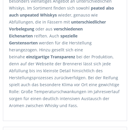
besonders vielfältiges Angebot an unterschiedlichen
Whiskys. Im Sortiment finden sich sowohl
peated also
auch unpeated Whiskys
wieder, genauso wie
Abfüllungen, die in Fässern mit
unterschiedlicher
Vorbelegung
oder aus
verschiedenen
Eichenarten
reiften. Auch
spezielle
Gerstensorten
werden für die Herstellung
herangezogen. Hinzu gesellt sich eine
beinahe
einzigartige Transparenz
bei der Produktion,
denn auf der Webseite der Brennerei lässt sich jede
Abfüllung bis ins kleinste Detail hinsichtlich des
Herstellungsprozesses zurückverfolgen. Bei der Reifung
spielt auch das besondere Klima vor Ort eine gewichtige
Rolle: Große Temperaturschwankungen im Jahresverlauf
sorgen für einen deutlich intensiven Austausch der
Aromen zwischen Whisky und Fass.