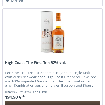
Merken
High Coast The First Ten 52% vol.
Der "The First Ten" ist der erste 10-jährige Single Malt
Whisky der schwedischen High Coast Brennerei. Er wurde
aus 100% unpeated Gerstenmalz destilliert und reifte in
einer Kombination aus ehemaligen Bourbon und Sherry
Cask, bevor er...
Inhalt
0.5 Liter
(389,80 € * / 1 Liter)
194,90 € *