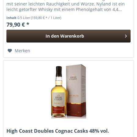
mit seiner leichten Rauchigkeit und Würze. Nyland ist ein
leicht getorfter Whisky mit einem Phenolgehalt von 4,4...
Inhalt
0.5 Liter
(159,80 € * / 1 Liter)
79,90 € *
In den
Warenkorb
Hinzugefügt
Merken
High Coast Doubles Cognac Casks 48% vol.