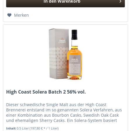
In den
Warenkorb
Hinzugefügt
Merken
High Coast Solera Batch 2 56% vol.
Dieser schwedische Single Malt aus der High Coast
Brennerei entstand im so genannten Solera Verfahren, aus
einer Kombination aus Bourbon Casks, Swedish Oak Cask
und ehemaligen Sherry Casks. Ein Solera-System basiert
darauf, junge...
Inhalt
0.5 Liter
(197,80 € * / 1 Liter)