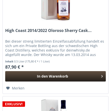
High Coast 2014/2022 Oloroso Sherry Cask...
Bei dieser streng limitierten Einzelfassabfüllung handelt es
sich um ein Private Bottling aus der schwedischen High
Coast Distillery, welches exklusiv für deinwhisky.de
abgefüllt wurde. Der Whisky wurde am 13.03.2014 aus
ungetorftem...
Inhalt
0.5 Liter
(175,80 € * / 1 Liter)
87,90 € *
In den
Warenkorb
Hinzugefügt
Merken
EXKLUSIV!