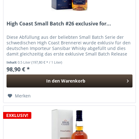
High Coast Small Batch #26 exclusive for...
Diese Abfüllung aus der beliebten Small Batch Serie der
schwedischen High Coast Brennerei wurde exklusiv für den
deutschen Importeur Sansibar Whisky abgefüllt und dies
damit gleichzeitig das erste exklusive Small Batch Release
für...
Inhalt
0.5 Liter
(197,80 € * / 1 Liter)
98,90 € *
In den
Warenkorb
Hinzugefügt
Merken
EXKLUSIV!