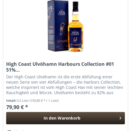
High Coast Ulvöhamn Harbours Collection #01
51%...
Der High Coast Ulvöhamn ist die erste Abfüllung einer
neuen Serie von vier Abfüllungen – die Harbors Collection,
welche inspiriert ist vom High Coast Hav mit seiner leichten
Rauchigkeit und Würze. Ulvöhamn besteht zu 82% aus
unpeated...
Inhalt
0.5 Liter
(159,80 € * / 1 Liter)
79,90 € *
In den
Warenkorb
Hinzugefügt