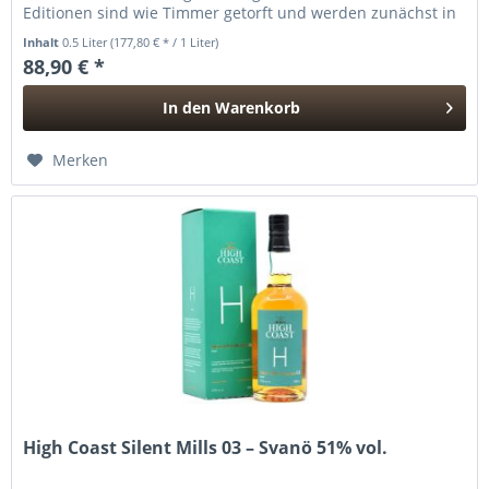
Editionen sind wie Timmer getorft und werden zunächst in
200 Liter...
Inhalt
0.5 Liter
(177,80 € * / 1 Liter)
88,90 € *
In den
Warenkorb
Hinzugefügt
Merken
High Coast Silent Mills 03 – Svanö 51% vol.