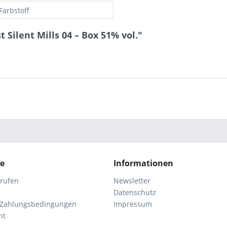
Farbstoff
 Silent Mills 04 – Box 51% vol."
ce
Informationen
rrufen
Newsletter
Datenschutz
 Zahlungsbedingungen
Impressum
ht