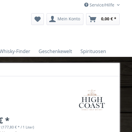
Service/Hilfe
Mein Konto
0,00 € *
Whisky-Finder
Geschenkewelt
Spirituosen
€ *
r (177,80 € * / 1 Liter)