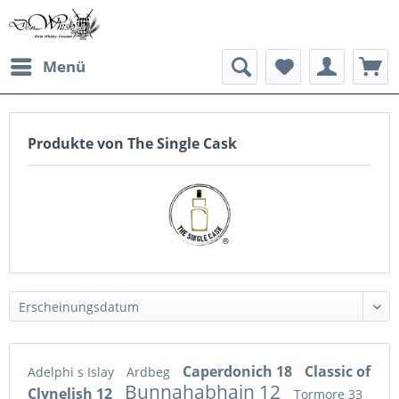
Menü
Produkte von The Single Cask
Caperdonich 18
Classic of
Adelphi s Islay
Ardbeg
Bunnahabhain 12
Clynelish 12
Tormore 33