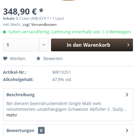
348,90 € *
Inhalt:
0.7 Liter (498,43 € * / 1 Liter)
inkl. MwSt.,
zzgl. Versandkosten
Sofort versandfertig, Lieferung innerhalb von 1-3 Werktagen
In den
Warenkorb
Hinzugefügt
Merken
Bewerten
Artikel-Nr.:
WR19251
Alkoholgehalt:
47,9% vol.
Beschreibung
Bei diesem beeindruckendem Single Malt vom
renommierten unabhängigen Schweizer Abfüller C. Dully...
mehr
Bewertungen
0