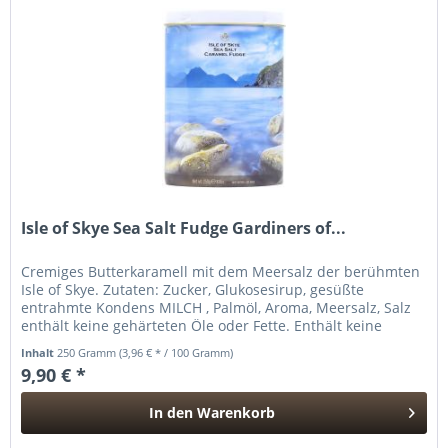
Isle of Skye Sea Salt Fudge Gardiners of...
Cremiges Butterkaramell mit dem Meersalz der berühmten
Isle of Skye. Zutaten: Zucker, Glukosesirup, gesüßte
entrahmte Kondens MILCH , Palmöl, Aroma, Meersalz, Salz
enthält keine gehärteten Öle oder Fette. Enthält keine
gehärteten Öle...
Inhalt
250 Gramm
(3,96 € * / 100 Gramm)
9,90 € *
In den
Warenkorb