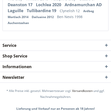
Deanston 17
Lochlea 2020
Ardnamurchan AD
Laguille
Tullibardine 19
Clynelish 12
Ardbeg
Ben Nevis 1998
Mortlach 2014
Dailuaine 2012
Auchentoshan
Service
Shop Service
Informationen
Newsletter
* Alle Preise inkl. gesetzl. Mehrwertsteuer zzgl.
Versandkosten
und ggf.
Nachnahmegebühren.
Lieferung und Verkauf nur an Personen ab 18 Jahren!