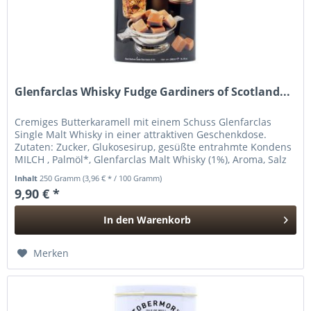
Glenfarclas Whisky Fudge Gardiners of Scotland...
Cremiges Butterkaramell mit einem Schuss Glenfarclas
Single Malt Whisky in einer attraktiven Geschenkdose.
Zutaten: Zucker, Glukosesirup, gesüßte entrahmte Kondens
MILCH , Palmöl*, Glenfarclas Malt Whisky (1%), Aroma, Salz
*aus...
Inhalt
250 Gramm
(3,96 € * / 100 Gramm)
9,90 € *
In den
Warenkorb
Hinzugefügt
Merken