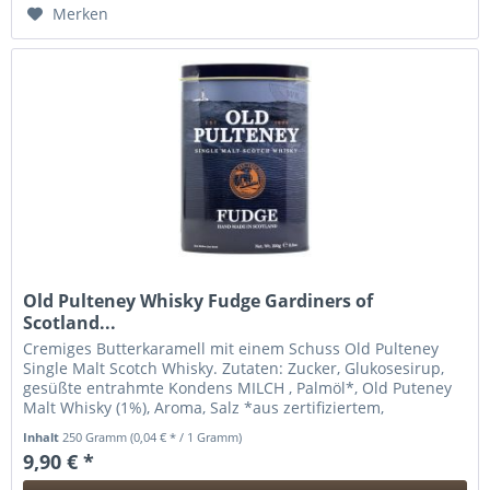
Hinzugefügt
Merken
Old Pulteney Whisky Fudge Gardiners of
Scotland...
Cremiges Butterkaramell mit einem Schuss Old Pulteney
Single Malt Scotch Whisky. Zutaten: Zucker, Glukosesirup,
gesüßte entrahmte Kondens MILCH , Palmöl*, Old Puteney
Malt Whisky (1%), Aroma, Salz *aus zertifiziertem,
nachhaltigem Anbau....
Inhalt
250 Gramm
(0,04 € * / 1 Gramm)
9,90 € *