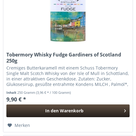
Tobermory Whisky Fudge Gardiners of Scotland
250g
Cremiges Butterkaramell mit einem Schuss Tobermory
Single Malt Scotch Whisky von der Isle of Mull in Schottland,
in einer attraktiven Geschenkdose. Zutaten: Zucker,
Glukosesirup, gesüßte entrahmte Kondens MILCH , Palmöl*,
Tobermory Malt...
Inhalt
250 Gramm
(3,96 € * / 100 Gramm)
9,90 € *
In den
Warenkorb
Hinzugefügt
Merken