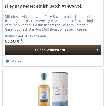
Filey Bay Peated-Finish Batch #1 46% vol.
Mit dieser Abfüllung hat Filey Bay ihrem leichten und
fruchtigen Signature Whisky eine subtile süße Rauchigkeit
verleihen, indem sie ihn in torfigen Fässern veredeln.
Gereift zunächst in First-Fill-Bourbonfässern, die im
Frühjahr und...
Inhalt
0.7 Liter
(98,43 € * / 1 Liter)
68,90 € *
In den
Warenkorb
Hinzugefügt
Merken