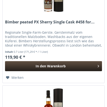
Bimber peated PX Sherry Single Cask #458 for...
Regionale Single-Farm-Gerste. Gerstenmalz vom
traditionellen Malzboden. Washbacks aus der eigenen
Küferei. Bimbers Herstellungsprozess liest sich wie das
Ideal einer Whiskybrennerei. Obwohl in London beheimatet,
lässt sich die Craft...
Inhalt
0.7 Liter
(171,29 € * / 1 Liter)
119,90 € *
In den
Warenkorb
Hinzugefügt
Merken