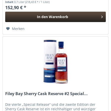
Inhalt
0.7 Liter
(218,43 € * / 1 Liter)
152,90 € *
In den
Warenkorb
Hinzugefügt
Merken
Filey Bay Sherry Cask Reserve #2 Special...
Die vierte „Special Release“ und die zweite Edition der
Sherry Cask Reserve ist ein reichhaltiger und würziger