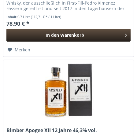
Whisky, der ausschließlich in First-Fill-Pedro Ximenez
Fässern gereift ist und seit 2017 in den Lagerhäusern der
Spirt of...
Inhalt
0.7 Liter
(112,71 € * / 1 Liter)
78,90 € *
In den
Warenkorb
Hinzugefügt
Merken
Bimber Apogee XII 12 Jahre 46,3% vol.