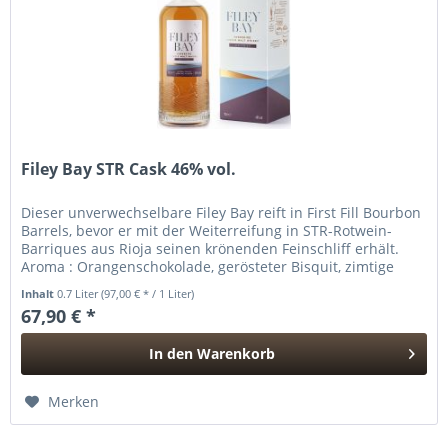
Filey Bay STR Cask 46% vol.
Dieser unverwechselbare Filey Bay reift in First Fill Bourbon
Barrels, bevor er mit der Weiterreifung in STR-Rotwein-
Barriques aus Rioja seinen krönenden Feinschliff erhält.
Aroma : Orangenschokolade, gerösteter Bisquit, zimtige
Schärfe...
Inhalt
0.7 Liter
(97,00 € * / 1 Liter)
67,90 € *
In den
Warenkorb
Hinzugefügt
Merken