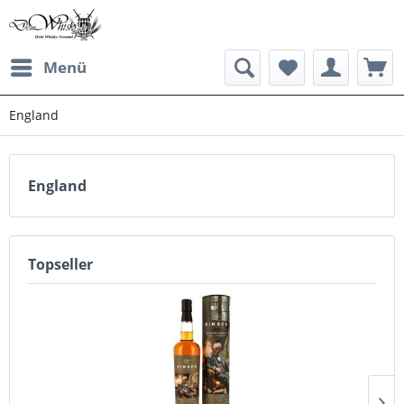
Menü
England
England
Topseller