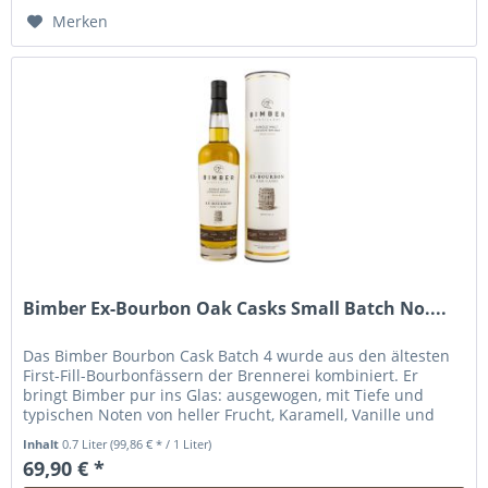
Hinzugefügt
Merken
Bimber Ex-Bourbon Oak Casks Small Batch No....
Das Bimber Bourbon Cask Batch 4 wurde aus den ältesten
First-Fill-Bourbonfässern der Brennerei kombiniert. Er
bringt Bimber pur ins Glas: ausgewogen, mit Tiefe und
typischen Noten von heller Frucht, Karamell, Vanille und
Gewürzen.. Die...
Inhalt
0.7 Liter
(99,86 € * / 1 Liter)
69,90 € *