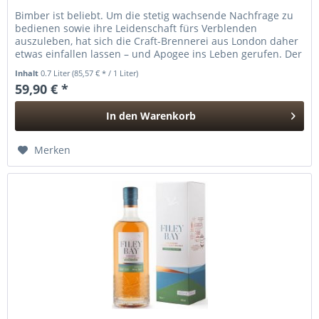
Bimber ist beliebt. Um die stetig wachsende Nachfrage zu
bedienen sowie ihre Leidenschaft fürs Verblenden
auszuleben, hat sich die Craft-Brennerei aus London daher
etwas einfallen lassen – und Apogee ins Leben gerufen. Der
Pure Malt ist...
Inhalt
0.7 Liter
(85,57 € * / 1 Liter)
59,90 € *
In den
Warenkorb
Hinzugefügt
Merken