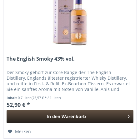
The English Smoky 43% vol.
Der Smoky gehört zur Core Range der The English
Distillery, Englands ältester registrierter Whisky Distillery,
und reifte in First- & Refill Ex-Bourbon Fässern. Es erwartet
Sie ein sanftes Aroma mit Noten von Vanille, Anis und
Ingwer,...
Inhalt
0.7 Liter
(75,57 € * / 1 Liter)
52,90 € *
In den
Warenkorb
Hinzugefügt
Merken