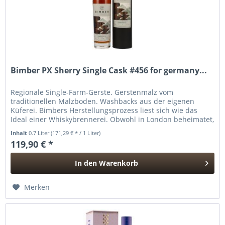
Bimber PX Sherry Single Cask #456 for germany...
Regionale Single-Farm-Gerste. Gerstenmalz vom
traditionellen Malzboden. Washbacks aus der eigenen
Küferei. Bimbers Herstellungsprozess liest sich wie das
Ideal einer Whiskybrennerei. Obwohl in London beheimatet,
lässt sich die Craft...
Inhalt
0.7 Liter
(171,29 € * / 1 Liter)
119,90 € *
In den
Warenkorb
Hinzugefügt
Merken