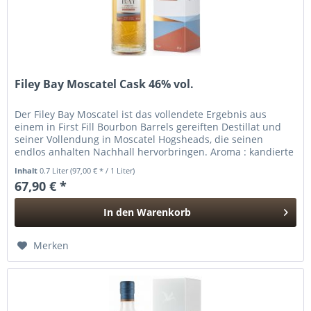
Filey Bay Moscatel Cask 46% vol.
Der Filey Bay Moscatel ist das vollendete Ergebnis aus
einem in First Fill Bourbon Barrels gereiften Destillat und
seiner Vollendung in Moscatel Hogsheads, die seinen
endlos anhalten Nachhall hervorbringen. Aroma : kandierte
Orange,...
Inhalt
0.7 Liter
(97,00 € * / 1 Liter)
67,90 € *
In den
Warenkorb
Hinzugefügt
Merken