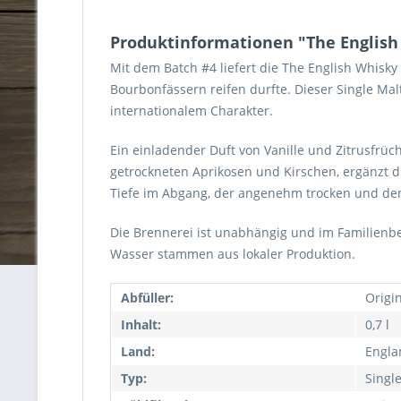
Produktinformationen "The English 
Mit dem Batch #4 liefert die The English Whisky
Bourbonfässern reifen durfte. Dieser Single Mal
internationalem Charakter.
Ein einladender Duft von Vanille und Zitrusfrüc
getrockneten Aprikosen und Kirschen, ergänzt d
Tiefe im Abgang, der angenehm trocken und den
Die Brennerei ist unabhängig und im Familienbes
Wasser stammen aus lokaler Produktion.
Abfüller:
Origi
Inhalt:
0,7 l
Land:
Engla
Typ:
Singl