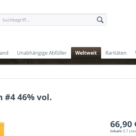
land
Unabhängige Abfüller
Weltweit
Raritäten
h #4 46% vol.
66,90 
Inhalt:
0.7 Lite