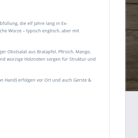
üllung, die elf Jahre lang in Ex-
che Würze – typisch englisch, aber mit
r Obstsalat aus Bratapfel, Pfirsich, Mango,
und würzige Holznoten sorgen für Struktur und
von Hand) erfolgen vor Ort und auch Gerste &