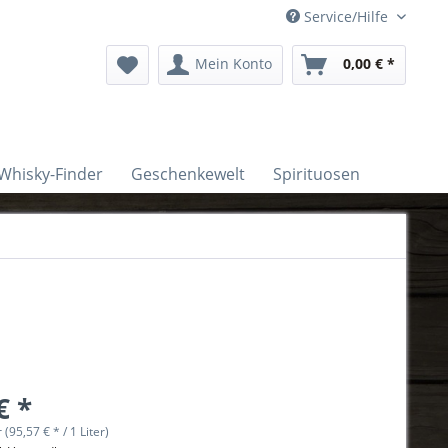
Service/Hilfe
Mein Konto
0,00 € *
Whisky-Finder
Geschenkewelt
Spirituosen
€ *
r (95,57 € * / 1 Liter)