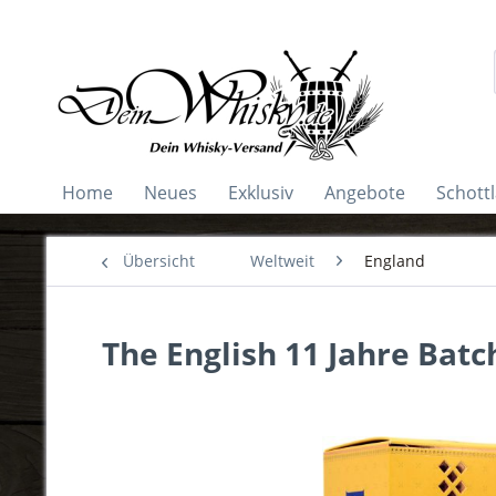
Home
Neues
Exklusiv
Angebote
Schott
Übersicht
Weltweit
England
The English 11 Jahre Batc