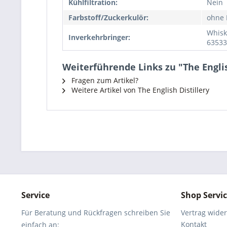
Kühlfiltration:
Nein
Farbstoff/Zuckerkulör:
ohne 
Whisk
Inverkehrbringer:
63533
Weiterführende Links zu "The Englis
Fragen zum Artikel?
Weitere Artikel von The English Distillery
Service
Shop Servi
Für Beratung und Rückfragen schreiben Sie
Vertrag wide
Kontakt
einfach an: