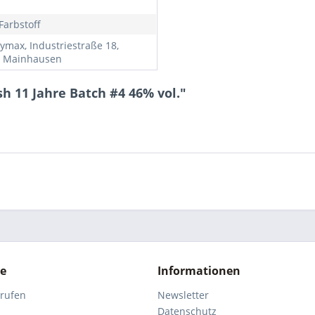
Farbstoff
ymax, Industriestraße 18,
 Mainhausen
h 11 Jahre Batch #4 46% vol."
ce
Informationen
rrufen
Newsletter
Datenschutz