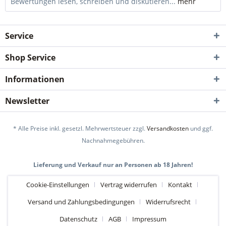
Bewertungen lesen, schreiben und diskutieren...
mehr
Service
Shop Service
Informationen
Newsletter
* Alle Preise inkl. gesetzl. Mehrwertsteuer zzgl.
Versandkosten
und ggf.
Nachnahmegebühren.
Lieferung und Verkauf nur an Personen ab 18 Jahren!
Cookie-Einstellungen
Vertrag widerrufen
Kontakt
Versand und Zahlungsbedingungen
Widerrufsrecht
Datenschutz
AGB
Impressum