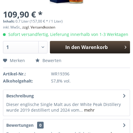
109,90 € *
Inhalt:
0.7 Liter (157,00 € * / 1 Liter)
inkl. MwSt.,
zzgl. Versandkosten
Sofort versandfertig, Lieferung innerhalb von 1-3 Werktagen
In den
Warenkorb
Hinzugefügt
Merken
Bewerten
Artikel-Nr.:
WR19396
Alkoholgehalt:
57,8% vol.
Beschreibung
Dieser englische Single Malt aus der White Peak Distillery
wurde 2019 destilliert und 2024 vom...
mehr
Bewertungen
0