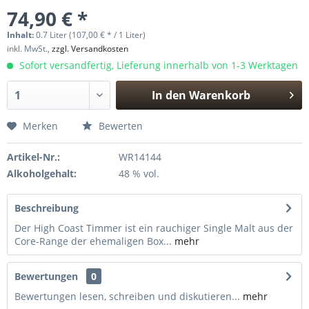
74,90 € *
Inhalt:
0.7 Liter (107,00 € * / 1 Liter)
inkl. MwSt.,
zzgl. Versandkosten
Sofort versandfertig, Lieferung innerhalb von 1-3 Werktagen
In den
Warenkorb
Hinzugefügt
Merken
Bewerten
Artikel-Nr.:
WR14144
Alkoholgehalt:
48 % vol.
Beschreibung
Der High Coast Timmer ist ein rauchiger Single Malt aus der
Core-Range der ehemaligen Box...
mehr
Bewertungen
0
Bewertungen lesen, schreiben und diskutieren...
mehr